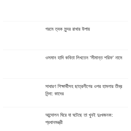
গরমে ত্বক সুন্দর রাখার উপায়
ওসমান হাদি কবিতা লিখতেন ‘সীমান্ত শরিফ’ নামে
সাধারণ শিক্ষার্থীসহ ছাত্রলীগের ওপর হামলার তীব্র
নিন্দা: কাদের
আন্দোলন ঘিরে যা ঘটেছে তা খুবই দুঃখজনক:
প্রধানমন্ত্রী