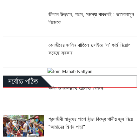
জীবনে উত্থান, পতন, সমস্যা থাকবেই : ভালোবাসুন
নিজেকে
বেনজীরের জামিন বাতিলে দুবাইয়ে ‌‘ল’ ফার্ম নিয়োগ
করেছে সরকার
সর্বোচ্চ পঠিত
দর্শক আলাদাভাবে আমাকে চেনেন
শ্রমজীবী মানুষের পাশে ঠান্ডা বিশুদ্ধ পানীয় জুস নিয়ে
“আমাদের মিশন পাড়া”