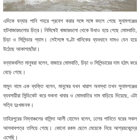
এদিকে বন্যার পানি শহরে প্রবেশ করার সঙ্গে সঙ্গে বদলে গেছে সুনামগঞ্জের
হাটবাজারগুলোর চিত্র। নিমিষেই বাজারগুলো থেকে উধাও হয়ে গেছে মোমবাতি,
চিড়া ও সিলিন্ডার গ্যাস। সেইসঙ্গে ঘণ্টা খানিকের ব্যবধানে দামও যেন হয়ে
উঠেছে আকাশছোঁয়া।
বন্যাকবলিত মানুষরা বলেন, বাজারে মোমবাতি, চিড়া ও সিলিন্ডারের দাম হঠাৎ করে
বেড়ে গেছে।
মামুন নামে এক ব্যক্তি বলেন, মানুষের যখন খারাপ অবস্থা তখন সুনামগঞ্জের
ব্যবসায়ীরা সিন্ডিকেট করে শুকনা খাবার ও মোমবাতির দাম বাড়িয়ে দিয়েছে, এটা
সত্যি দুঃখজনক।
তাহিরপুরের নিম্নাঞ্চলের বাসিন্দা আলী হোসেন বলেন, ঢলের পানিতে ঘরের সকল
আসবাবপত্র তলিয়ে গেছে। কোনো রকম ছেলে মেয়েকে নিয়ে আশ্রয়কেন্দ্রে
এসেছি।