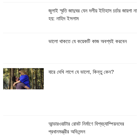
জুলাই স্মৃতি জাদুঘর যেন দলীয় ইতিহাস চর্চার জায়গা না
হয়: নাহিদ ইসলাম
ভালো থাকতে যে কয়েকটি কাজ অবশ্যই করবেন
যারে দেখি লাগে যে ভালো, কিন্তু কেন?
আন্ডারওয়াটার রোবট নির্মাণে বিশ্বচ্যাম্পিয়নদের
প্রধানমন্ত্রীর অভিনন্দন