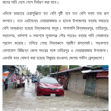
বানের পানি নেমে গেলে নির্ধারণ করা যাবে।
এদিকে ভারতের চেরাপুঞ্জিতে যত বেশি বৃষ্টি হবে তত বেশি বন্যা তার রূপ
বদলাবে। তবে এরইমধ্যে দোয়ারাবাজার ও ছাতক উপজেলায় বন্যায় সবচেয়ে
বেশি আক্রান্ত হয়েছে নিম্নাঞ্চলের মানুষ। পাশাপাশি বিশ্বম্ভরপুর, তাহিরপুর,
মধ্যনগর, ধর্মপাশা ও সবশেষে সুনামগঞ্জ পৌর শহরেও বন্যার পানি লোকালয়ে
প্রবেশ করেছে। তলিয়ে গেছে নিম্নাঞ্চলে গ্রামীণ রাস্তাঘাট। সড়কপথে
যোগাযোগ বিচ্ছিন্ন জেলা সদরের সঙ্গে তাহিরপুর ও দোয়ারাবাজার উপজেলা।
এমনকি বন্ধ ঘোষণা করা হয়েছে টাঙ্গুয়ার হাওরসহ জেলার পর্যটন কেন্দ্রগুলো।