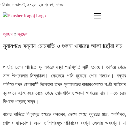
শনিবার, ৮ আগস্ট, ২০২৬, ২৪ শ্রাবণ, ১৪৩৩
প্রচ্ছদ
»
স্বদেশ
সুনামগঞ্জে বন্যায় মোমবাতি ও শুকনা খাবারের আকাশছোঁয়া দাম
পাহাড়ি ঢলের পানিতে সুনামগঞ্জে বন্যা পরিস্থিতি সৃষ্টি হয়েছে। তলিয়ে গেছে
সাত উপজেলার নিম্নাঞ্চল। সেইসঙ্গে পানি ঢুকেছে পৌর শহরেও। বন্যার
পানিতে যখন জেলাবাসী দিশেহারা তখন সুনামগঞ্জের বাজারগুলোতে ঘণ্টা খানিকের
ব্যবধানে হঠাৎ করে বেড়ে গেছে মোমবাতিসহ শুকনা খাবারের দাম। এতে চরম
বিপাকে পড়েছে মানুষ।
বানের পানিতে বিধ্বস্ত হয়েছে বসতঘর, ভেসে গেছে পুকুরের মাছ, গবাদিপশু,
গোলার ধান-চাল। এমন দুর্দশাগ্রস্ত পরিবারের সংখ্যা জেলায় অসংখ্য। যা