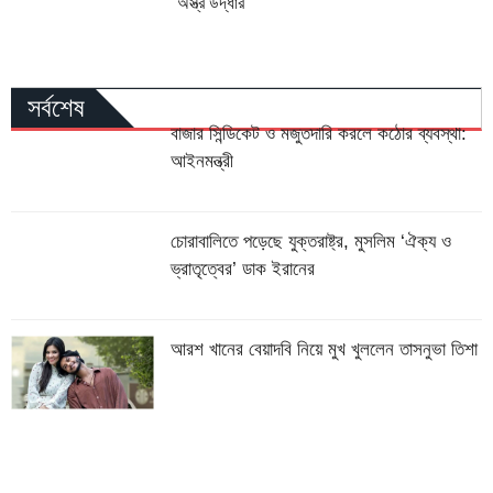
অস্ত্র উদ্ধার
সর্বশেষ
বাজার সিন্ডিকেট ও মজুতদারি করলে কঠোর ব্যবস্থা:
আইনমন্ত্রী
চোরাবালিতে পড়েছে যুক্তরাষ্ট্র, মুসলিম ‘ঐক্য ও
ভ্রাতৃত্বের’ ডাক ইরানের
আরশ খানের বেয়াদবি নিয়ে মুখ খুললেন তাসনুভা তিশা