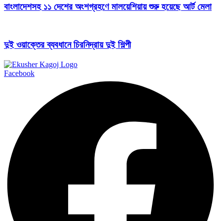
বাংলাদেশসহ ১১ দেশের অংশগ্রহণে মালয়েশিয়ায় শুরু হয়েছে আর্ট মেলা
দুই ওয়াক্তের ব্যবধানে চিরনিদ্রায় দুই শিল্পী
Facebook