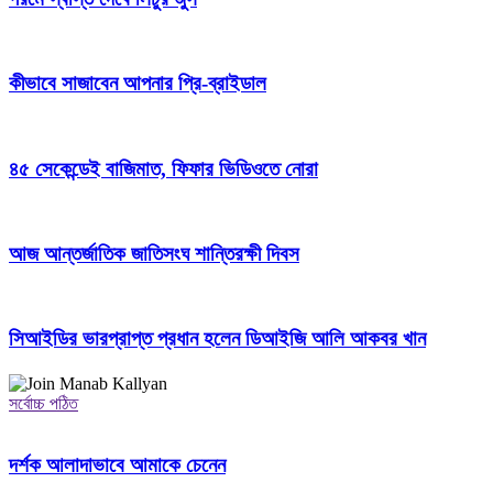
কীভাবে সাজাবেন আপনার প্রি-ব্রাইডাল
৪৫ সেকেন্ডেই বাজিমাত, ফিফার ভিডিওতে নোরা
আজ আন্তর্জাতিক জাতিসংঘ শান্তিরক্ষী দিবস
সিআইডির ভারপ্রাপ্ত প্রধান হলেন ডিআইজি আলি আকবর খান
সর্বোচ্চ পঠিত
দর্শক আলাদাভাবে আমাকে চেনেন