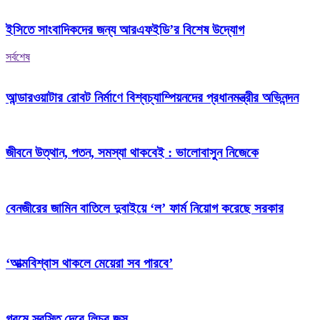
ইসিতে সাংবাদিকদের জন্য আরএফইডি’র বিশেষ উদ্যোগ
সর্বশেষ
আন্ডারওয়াটার রোবট নির্মাণে বিশ্বচ্যাম্পিয়নদের প্রধানমন্ত্রীর অভিনন্দন
জীবনে উত্থান, পতন, সমস্যা থাকবেই : ভালোবাসুন নিজেকে
বেনজীরের জামিন বাতিলে দুবাইয়ে ‌‘ল’ ফার্ম নিয়োগ করেছে সরকার
‘আত্মবিশ্বাস থাকলে মেয়েরা সব পারবে’
গরমে স্বস্তি দেবে লিচুর জুস