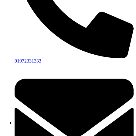
01972331333