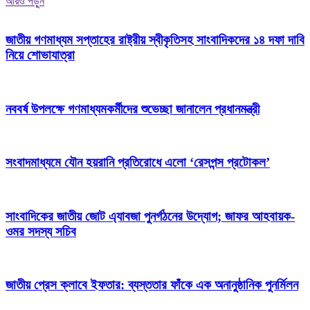
আরও পড়ুন
জাতীয় গণমাধ্যম সপ্তাহের রাষ্ট্রীয় স্বীকৃতিসহ সাংবাদিকদের ১৪ দফা দাবি
নিয়ে শোভাযাত্রা
নববর্ষ উপলক্ষে গণমাধ্যমকর্মীদের শুভেচ্ছা জানালেন প্রধানমন্ত্রী
সংবাদমাধ্যমে যৌন হয়রানি প্রতিরোধে এলো ‘রেসপন্স প্রটোকল’
সাংবাদিকের জাতীয় জোট এ্যাবজা পুনর্গঠনের উদ্যোগ; জাফর আহবায়ক-
ওমর সদস্য সচিব
জাতীয় প্রেস ক্লাবে ইফতার: ব্যস্ততার ফাঁকে এক অনানুষ্ঠানিক পুনর্মিলন