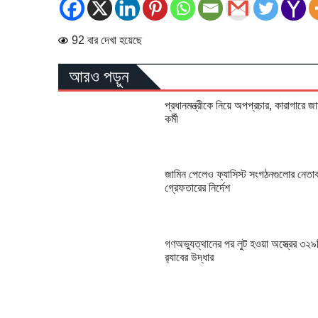
92 বার দেখা হয়েছে
আরও পড়ুন
প্রধানমন্ত্রীকে নিয়ে অপপ্রচার, কারাগারে জ
কর্মী
জামিন পেলেও ফ্যাসিস্ট সংগঠনগুলোর নেতাকর
গ্রেফতারের নির্দেশ
গণঅভ্যুত্থানের পর লুট হওয়া অস্ত্রের ৩২৯
র‍্যাবের উদ্ধার