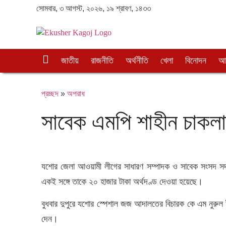
সোমবার, ৩ আগস্ট, ২০২৬, ১৯ শ্রাবণ, ১৪৩৩
প্র
জাতীয়
রাজনীতি
অর্থনীতি
খেলা
বিনোদন
আন
চ্ছ
দ
প্রচ্ছদ
»
অপরাধ
সাবেক এমপি শাহীন চাকলা
যশোর জেলা আওয়ামী লীগের সাধারণ সম্পাদক ও সাবেক সংসদ সদস
একই সঙ্গে তাকে ২০ হাজার টাকা অর্থদণ্ড দেওয়া হয়েছে।
বুধবার দুপুরে যশোর স্পেশাল জজ আদালতের বিচারক কে এম নুরুল
দেন।