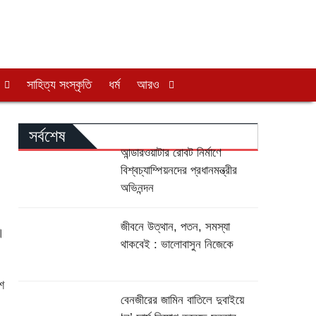
সাহিত্য সংস্কৃতি
ধর্ম
আরও
সর্বশেষ
আন্ডারওয়াটার রোবট নির্মাণে
বিশ্বচ্যাম্পিয়নদের প্রধানমন্ত্রীর
অভিনন্দন
জীবনে উত্থান, পতন, সমস্যা
।
থাকবেই : ভালোবাসুন নিজেকে
শ
বেনজীরের জামিন বাতিলে দুবাইয়ে