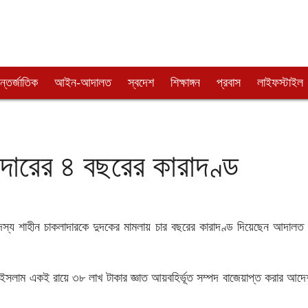
্তর্জাতিক
আইন-আদালত
স্বদেশ
শিক্ষাঙ্গন
প্রবাস
লাইফস্টাইল
দারের ৪ বছরের কারাদণ্ড
্য শাহীন চাকলাদারকে দুদকের মামলায় চার বছরের কারাদণ্ড দিয়েছেন আদালত
 ইসলাম একই রায়ে ৩৮ লাখ টাকার জ্ঞাত আয়বহির্ভূত সম্পদ বাজেয়াপ্ত করার আদে