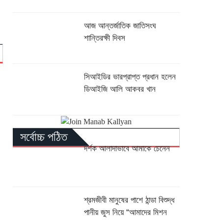
আজ আন্তর্জাতিক জাতিসংঘ
শান্তিরক্ষী দিবস
সিআইডির ভারপ্রাপ্ত প্রধান হলেন
ডিআইজি আলি আকবর খান
সর্বোচ্চ পঠিত
দর্শক আলাদাভাবে আমাকে চেনেন
শ্রমজীবী মানুষের পাশে ঠান্ডা বিশুদ্ধ
পানীয় জুস নিয়ে “আমাদের মিশন