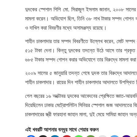
দুদকের স্পেশাল পিপি মো. সিরাজুল ইসলাম জানান, ২০০৮ সালের ৩০
মামলা করেন। অভিযোগ ছিল, তিনি ৩৮ লাখ টাকার সম্পদ গোপন করে
ও দাখিল করা বিবরণীর মধ্যে অসামঞ্জস্য রয়েছে।
শাহীন চাকলাদার তার সম্পদ বিবরণীতে উল্লেখ করেন, মোট সম্
৫১৫ টাকা দেনা। কিন্তু দুদকের তদন্তে উঠে আসে তার প্রকৃত
৬৮৫ টাকার সম্পদ গোপন করার অভিযোগে তার বিরুদ্ধে মামলা কর
২০০৯ সালের ৫ জানুয়ারি তদন্ত শেষে দুদক তার বিরুদ্ধে আদালত
শাহীন চাকলাদার। রায়ের দিন শাহীন চাকলাদার আদালতে উপস্থিত
গেল বছরের ১৬ অক্টোবর দুদকের আবেদনের প্রেক্ষিতে জ্ঞাত-আয়বহির
দিয়েছিলেন ঢাকার মেট্রোপলিটন সিনিয়র স্পেশাল জজ আদালতের 
চাকলাদারের স্ত্রী ফারহানা জাহান মালা, দুই মেয়ে সামিয়া জাহান 
এই খবরটি আপনার বন্ধুর সাথে শেয়ার করুন