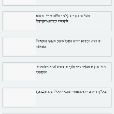
ভারতে নিপাহ ভাইরাস ছড়িয়ে পড়ায় এশিয়ার
বিমানবন্দরগুলোতে কড়াকড়ি
নিজেদের ভূখণ্ড থেকে ইরানে হামলা চালাতে দেবে না
আমিরাত
জেরুজালেমে জাতিসংঘ সংস্থার সদর দপ্তর গুঁড়িয়ে দিলো
ইসরায়েল
ইরান-ইসরায়েল উত্তেজনায় মধ্যস্থতার প্রস্তাব পুতিনের