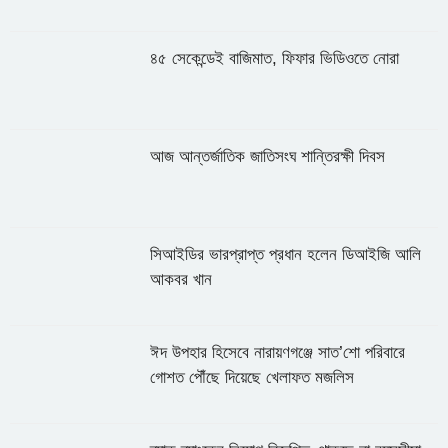
৪৫ সেকেন্ডেই বাজিমাত, ফিফার ভিডিওতে নোরা
আজ আন্তর্জাতিক জাতিসংঘ শান্তিরক্ষী দিবস
সিআইডির ভারপ্রাপ্ত প্রধান হলেন ডিআইজি আলি
আকবর খান
ঈদ উপহার হিসেবে নারায়ণগঞ্জে সাত’শো পরিবারে
গোশত পৌঁছে দিয়েছে খেলাফত মজলিস