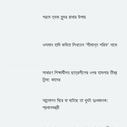
গরমে ত্বক সুন্দর রাখার উপায়
ওসমান হাদি কবিতা লিখতেন ‘সীমান্ত শরিফ’ নামে
সাধারণ শিক্ষার্থীসহ ছাত্রলীগের ওপর হামলার তীব্র
নিন্দা: কাদের
আন্দোলন ঘিরে যা ঘটেছে তা খুবই দুঃখজনক:
প্রধানমন্ত্রী