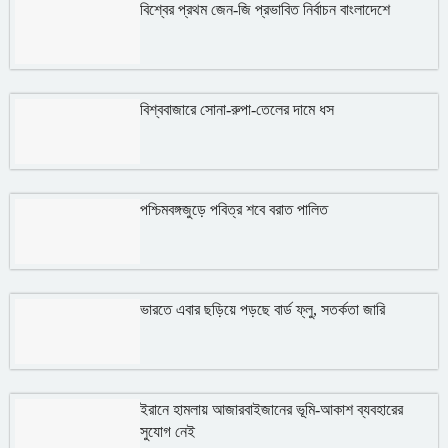
বিশ্বের প্রথম জেন-জি প্রভাবিত নির্বাচন বাংলাদেশে
বিশ্ববাজারে সোনা-রুপা-তেলের দামে ধস
পশ্চিমবঙ্গজুড়ে পবিত্র শবে বরাত পালিত
ভারতে এবার ছড়িয়ে পড়ছে বার্ড ফ্লু, সতর্কতা জারি
ইরানে হামলায় আজারবাইজানের ভূমি-আকাশ ব্যবহারের
সুযোগ নেই