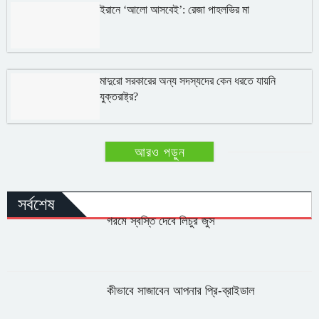
ইরানে ‘আলো আসবেই’: রেজা পাহলভির মা
মাদুরো সরকারের অন্য সদস্যদের কেন ধরতে যায়নি
যুক্তরাষ্ট্র?
LOAD MORE
সর্বশেষ
গরমে স্বস্তি দেবে লিচুর জুস
কীভাবে সাজাবেন আপনার প্রি-ব্রাইডাল