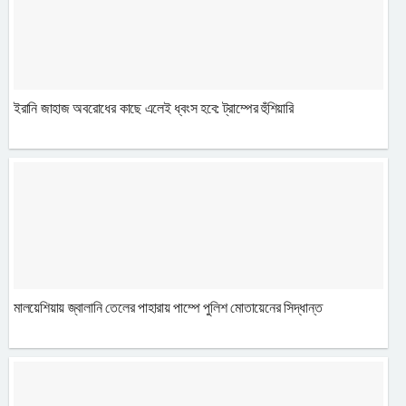
ইরানি জাহাজ অবরোধের কাছে এলেই ধ্বংস হবে: ট্রাম্পের হুঁশিয়ারি
মালয়েশিয়ায় জ্বালানি তেলের পাহারায় পাম্পে পুলিশ মোতায়েনের সিদ্ধান্ত