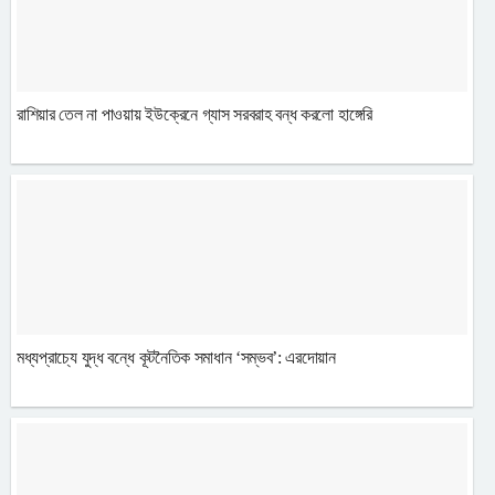
রাশিয়ার তেল না পাওয়ায় ইউক্রেনে গ্যাস সরবরাহ বন্ধ করলো হাঙ্গেরি
মধ্যপ্রাচ্যে যুদ্ধ বন্ধে কূটনৈতিক সমাধান ‘সম্ভব’: এরদোয়ান