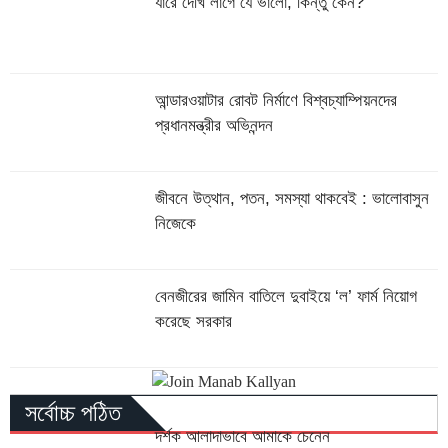
যারে দেখি লাগে যে ভালো, কিন্তু কেন?
আন্ডারওয়াটার রোবট নির্মাণে বিশ্বচ্যাম্পিয়নদের
প্রধানমন্ত্রীর অভিনন্দন
জীবনে উত্থান, পতন, সমস্যা থাকবেই : ভালোবাসুন
নিজেকে
বেনজীরের জামিন বাতিলে দুবাইয়ে ‌‘ল’ ফার্ম নিয়োগ
করেছে সরকার
সর্বোচ্চ পঠিত
দর্শক আলাদাভাবে আমাকে চেনেন