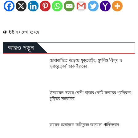
66 বার দেখা হয়েছে
আরও পড়ুন
চোরাবালিতে পড়েছে যুক্তরাষ্ট্র, মুসলিম ‘ঐক্য ও
ভ্রাতৃত্বের’ ডাক ইরানের
ইসরায়েল সফরে মোদী: হাজার কোটি ডলারের প্রতিরক্ষা
চুক্তির সম্ভাবনা
তারেক রহমানকে অভিনন্দন জানালো পাকিস্তান