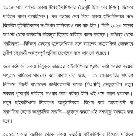
২০১৫ সাল পর্যন্ত ঢাকায় উপহাইকমিশনার (ডেপুটি চিফ অব মিশন) হিসেবে
দায়িত্ব পালন করেছিলেন। গত বছরের শেষ দিকে ঢাকায় হাইকমিশনার পদে
বিবেচিত কূটনীতিকদের সংক্ষিপ্ত তালিকায়ও তার নাম ছিল। তিনি ২০২৩ সালের
আগস্ট থেকে জাকার্তায় রাষ্ট্রদূত হিসেবে দায়িত্ব পালন করছেন। বাণিজ্য থেকে
প্রতিরক্ষা—বিভিন্ন ক্ষেত্রে ইন্দোনেশিয়ার সঙ্গে ভারতের সহযোগিতা জোরদারে
সন্দীপ চক্রবর্তী গুরুত্বপূর্ণ ভূমিকা রেখেছেন বলে জানানো হয়েছে।
তবে বর্তমানে ঢাকায় নিযুক্ত ভারতের হাইকমিশনার প্রণয় ভার্মা আরও কয়েক
সপ্তাহ দায়িত্বে থাকবেন বলে ধারণা করা হচ্ছে। ১২ ফেব্রুয়ারির সাধারণ
নির্বাচনে বিজয়ী বাংলাদেশ জাতীয়তাবাদী দলের (বিএনপি) নেতৃত্বাধীন নতুন
সরকার পুরোপুরি দায়িত্ব নেওয়ার আগ পর্যন্ত তিনি এই পদে বহাল থাকবেন।
নতুন হাইকমিশনার নিয়োগের আনুষ্ঠানিকতা—বিশেষ করে ‘অ্যাগ্রেমঁ’ বা
স্বাগতিক দেশের আনুষ্ঠানিক সম্মতি—চূড়ান্ত করতে এই সময়টুকু ব্যবহার করা
হবে।
২০২২ সালের অক্টোবর থেকে ঢাকায় ভারতীয় হাইকমিশনার হিসেবে দায়িত্ব