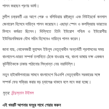
পালন করছেন প্রণয় ভার্মা।
সন্দীপ চক্রবর্তী এর আগে পেরু ও বলিভিয়ায় রাষ্ট্রদূত এবং নিউইয়র্কে কনসাল
জেনারেল হিসেবে দায়িত্ব পালন করেছেন। এছাড়া স্পেন ও কলম্বিয়ায় ভারতের
মিশনে কর্মরত ছিলেন। দিল্লিতে তিনি ইউরোপ পশ্চিম ও ইউরোপীয়
ইউনিয়নবিষয়ক যৌথ সচিব হিসেবেও দায়িত্ব পালন করেন।
জানা যায়, নোবেলজয়ী মুহাম্মদ ইউনূস নেতৃত্বাধীন অন্তর্বর্তী প্রশাসনের সময়
বাংলাদেশ-ভারত সম্পর্ক তলানিতে ঠেকে যাওয়ার পর, বাংলা ভাষায় দক্ষ একজন
কূটনীতিককে ঢাকায় পাঠানোর সিদ্ধান্ত নেয় নয়াদিল্লি।
নতুন হাইকমিশনারের সামনে বাংলাদেশে বিএনপি নেতৃত্বাধীন সরকারের সঙ্গে
সম্পর্ক ফের সক্রিয় করার বড় চ্যালেঞ্জ থাকবে বলে মনে করা হচ্ছে।
সূত্র:
হিন্দুস্তান টাইমস
এই খবরটি আপনার বন্ধুর সাথে শেয়ার করুন