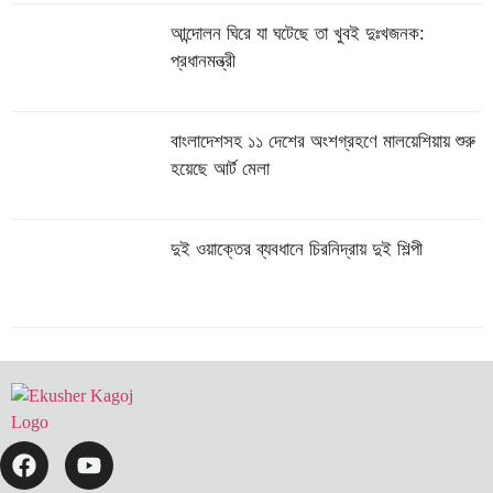
আন্দোলন ঘিরে যা ঘটেছে তা খুবই দুঃখজনক:
প্রধানমন্ত্রী
বাংলাদেশসহ ১১ দেশের অংশগ্রহণে মালয়েশিয়ায় শুরু
হয়েছে আর্ট মেলা
দুই ওয়াক্তের ব্যবধানে চিরনিদ্রায় দুই শিল্পী