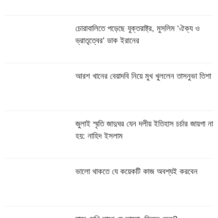
চোরাবালিতে পড়েছে যুক্তরাষ্ট্র, মুসলিম ‘ঐক্য ও
ভ্রাতৃত্বের’ ডাক ইরানের
আরশ খানের বেয়াদবি নিয়ে মুখ খুললেন তাসনুভা তিশা
জুলাই স্মৃতি জাদুঘর যেন দলীয় ইতিহাস চর্চার জায়গা না
হয়: নাহিদ ইসলাম
ভালো থাকতে যে কয়েকটি কাজ অবশ্যই করবেন