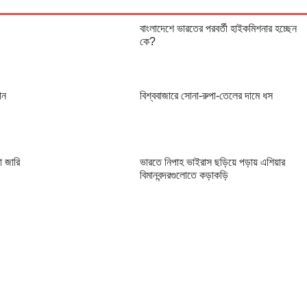
বাংলাদেশে ভারতের পরবর্তী হাইকমিশনার হচ্ছেন
কে?
ান
বিশ্ববাজারে সোনা-রুপা-তেলের দামে ধস
া জারি
ভারতে নিপাহ ভাইরাস ছড়িয়ে পড়ায় এশিয়ার
বিমানবন্দরগুলোতে কড়াকড়ি