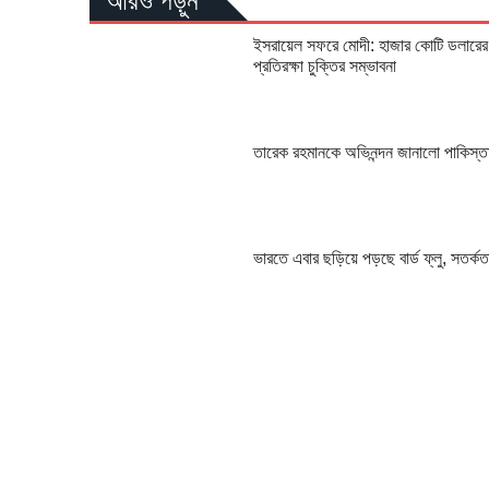
আরও পড়ুন
ইসরায়েল সফরে মোদী: হাজার কোটি ডলারের
প্রতিরক্ষা চুক্তির সম্ভাবনা
তারেক রহমানকে অভিনন্দন জানালো পাকিস্ত
ভারতে এবার ছড়িয়ে পড়ছে বার্ড ফ্লু, সতর্কত