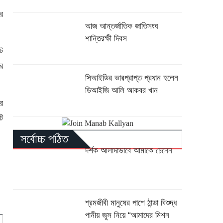
র
আজ আন্তর্জাতিক জাতিসংঘ
শান্তিরক্ষী দিবস
ট
ে
সিআইডির ভারপ্রাপ্ত প্রধান হলেন
ডিআইজি আলি আকবর খান
র
ি
সর্বোচ্চ পঠিত
দর্শক আলাদাভাবে আমাকে চেনেন
শ্রমজীবী মানুষের পাশে ঠান্ডা বিশুদ্ধ
পানীয় জুস নিয়ে “আমাদের মিশন