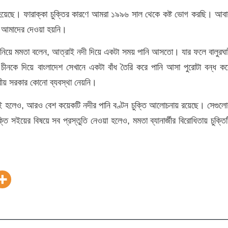
ক হয়েছে। ফারাক্কা চুক্তির কারণে আমরা ১৯৯৬ সাল থেকে কষ্ট ভোগ করছি। আবা
কাও আমাদের দেওয়া হয়নি।
া নিয়ে মমতা বলেন, আত্রাই নদী দিয়ে একটা সময় পানি আসতো। যার ফলে বালুরঘা
চীনকে দিয়ে বাংলাদেশ সেখানে একটা বাঁধ তৈরি করে পানি আসা পুরোটা বন্ধ কর
্রীয় সরকার কোনো ব্যবস্থা নেয়নি।
ি সই হলেও, আরও বেশ কয়েকটি নদীর পানি বণ্টন চুক্তি আলোচনায় রয়েছে। সেগুলো
ি সইয়ের বিষয়ে সব প্রস্তুতি নেওয়া হলেও, মমতা ব্যানার্জীর বিরোধিতায় চুক্তিট