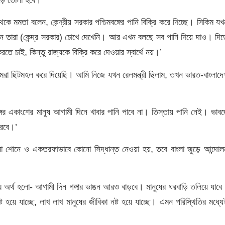
ে মমতা বলেন, কেন্দ্রীয় সরকার পশ্চিমবঙ্গের পানি বিক্রি করে দিচ্ছে। সিকিম যখ
খন তারা (কেন্দ্র সরকার) চোখে দেখেনি। আর এখন বলছে সব পানি দিয়ে দাও। দিত
চাই, কিন্তু রাজ্যকে বিক্রি করে দেওয়ার স্বার্থে নয়।’
রা ছিটমহল করে দিয়েছি। আমি নিজে যখন রেলমন্ত্রী ছিলাম, তখন ভারত-বাংলাদে
ের একাংশের মানুষ আগামী দিনে খাবার পানি পাবে না। তিস্তায় পানি নেই। ভাবছ
করবে।’
কথা না শোনে ও একতরফাভাবে কোনো সিদ্ধান্ত নেওয়া হয়, তবে বাংলা জুড়ে আন্দোল
ার অর্থ হলো- আগামী দিন গঙ্গার ভাঙন আরও বাড়বে। মানুষের ঘরবাড়ি তলিয়ে যাবে
হয়ে যাচ্ছে, লাখ লাখ মানুষের জীবিকা নষ্ট হয়ে যাচ্ছে। এমন পরিস্থিতির মধ্যে