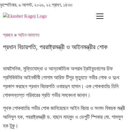
বৃহস্পতিবার, ৬ আগস্ট, ২০২৬, ২২ শ্রাবণ, ১৪৩৩
প্রচ্ছদ
»
আইন-আদালত
প্রধান বিচারপতি, পররাষ্ট্রমন্ত্রী ও আইনমন্ত্রীর শোক
ভাষাসৈনিক, মুক্তিযোদ্ধা ও আন্তর্জাতিক অপরাধ ট্রাইব্যুনালের চিফ
প্রসিকিউটর আইনজীবী গোলাম আরিফ টিপুর মৃত্যুতে গভীর শোক ও দুঃখ
প্রকাশ করছেন প্রধান বিচারপতি ওবায়দুল হাসান। এক শোকবার্তায় তিনি
শোকসন্তপ্ত পরিবারের প্রতি গভীর সমবেদনা জানান।
পৃথক শোকবার্তায় গভীর শোক জানিয়েছেন আইন বিচার ও সংসদ বিষয়ক মন্ত্রী
আনিসুল হক, পররাষ্ট্রমন্ত্রী ড. হাছান মাহমুদ ও ডেপুটি স্পিকার মো. শামসুল
হক টুকু।