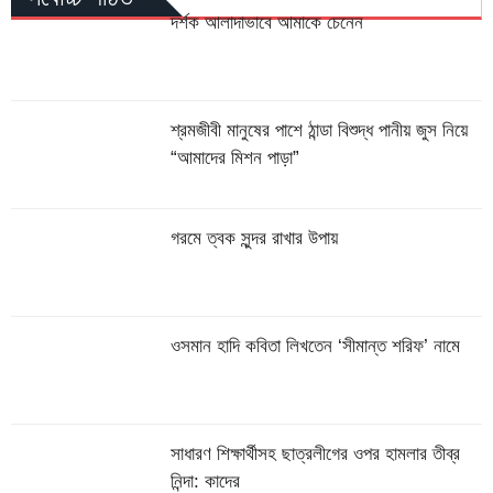
দর্শক আলাদাভাবে আমাকে চেনেন
শ্রমজীবী মানুষের পাশে ঠান্ডা বিশুদ্ধ পানীয় জুস নিয়ে
“আমাদের মিশন পাড়া”
গরমে ত্বক সুন্দর রাখার উপায়
ওসমান হাদি কবিতা লিখতেন ‘সীমান্ত শরিফ’ নামে
সাধারণ শিক্ষার্থীসহ ছাত্রলীগের ওপর হামলার তীব্র
নিন্দা: কাদের