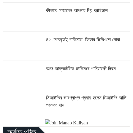
কীভাবে সাজাবেন আপনার প্রি-ব্রাইডাল
৪৫ সেকেন্ডেই বাজিমাত, ফিফার ভিডিওতে নোরা
আজ আন্তর্জাতিক জাতিসংঘ শান্তিরক্ষী দিবস
সিআইডির ভারপ্রাপ্ত প্রধান হলেন ডিআইজি আলি
আকবর খান
সর্বোচ্চ পঠিত