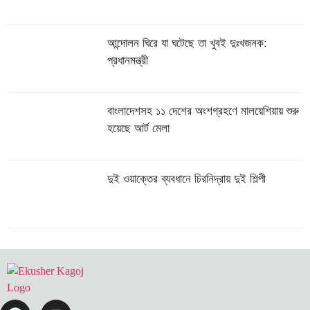
আন্দোলন ঘিরে যা ঘটেছে তা খুবই দুঃখজনক:
প্রধানমন্ত্রী
বাংলাদেশসহ ১১ দেশের অংশগ্রহণে মালয়েশিয়ায় শুরু
হয়েছে আর্ট মেলা
দুই ওয়াক্তের ব্যবধানে চিরনিদ্রায় দুই শিল্পী