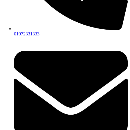
01972331333