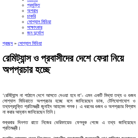
প্রযুক্তি
অপরাধ
চাকরি
সোশ্যাল মিডিয়া
সাক্ষাৎকার
জন দুর্ভোগ
প্রচ্ছদ
»
সোশ্যাল মিডিয়া
রেমিট্যান্স ও প্রবাসীদের দেশে ফেরা নিয়ে
অপপ্রচার হচ্ছে
‘রেমিট্যান্স না পাঠালে দেশে আসতে দেওয়া হবে না’- এমন একটি মিথ্যা তথ্য ও গুজব
সোশ্যাল মিডিয়াতে অপপ্রচার হচ্ছে বলে জানিয়েছেন ডাক, টেলিযোগাযোগ ও
তথ্যপ্রযুক্তি প্রতিমন্ত্রী জুনাইদ আহমেদ পলক। এ ধরনের গুজব ও অপপ্রচার বিশ্বাস
না করার আহ্বান জানিয়েছেন তিনি।
শুক্রবার দিনগত রাতে নিজের ভেরিফায়েড ফেসবুক পেজে এ তথ্য জানিয়েছেন
প্রতিমন্ত্রী।