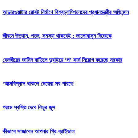
আন্ডারওয়াটার রোবট নির্মাণে বিশ্বচ্যাম্পিয়নদের প্রধানমন্ত্রীর অভিনন্দন
জীবনে উত্থান, পতন, সমস্যা থাকবেই : ভালোবাসুন নিজেকে
বেনজীরের জামিন বাতিলে দুবাইয়ে ‌‘ল’ ফার্ম নিয়োগ করেছে সরকার
‘আত্মবিশ্বাস থাকলে মেয়েরা সব পারবে’
গরমে স্বস্তি দেবে লিচুর জুস
কীভাবে সাজাবেন আপনার প্রি-ব্রাইডাল