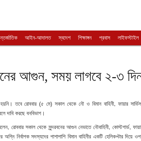
্তর্জাতিক
আইন-আদালত
স্বদেশ
শিক্ষাঙ্গন
প্রবাস
লাইফস্টাইল
রবনের আগুন, সময় লাগবে ২-৩ দি
 হয়নি। তবে রোববার (৫ মে) সকাল থেকে নৌ ও বিমান বাহিনী, ফায়ার সার্ভিস
ছে বলে দাবি করছে বনবিভাগ।
ম বলেন, রোববার সকাল থেকে সুন্দরবনের আগুন নেভাতে নৌবাহিনী, কোস্টগার্ড, ফায়া
ের অগ্নি নির্বাপক সদস্যদের পাশাপাশি বিমান বাহিনীর একটি হেলিকপ্টার দিয়ে ওপ