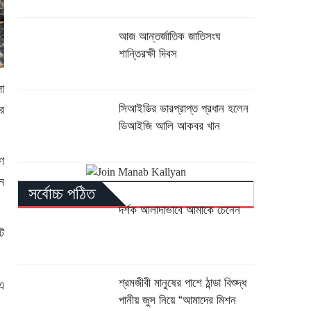
আজ আন্তর্জাতিক জাতিসংঘ
শান্তিরক্ষী দিবস
া
সিআইডির ভারপ্রাপ্ত প্রধান হলেন
র
ডিআইজি আলি আকবর খান
ণ
ন
সর্বোচ্চ পঠিত
দর্শক আলাদাভাবে আমাকে চেনেন
ি
শ্রমজীবী মানুষের পাশে ঠান্ডা বিশুদ্ধ
এ
পানীয় জুস নিয়ে “আমাদের মিশন