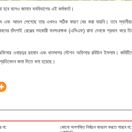
া হবে বলেও জানান বনবিভাগের এই কর্মকর্তা।
বে এবং আগুন লেগেছে তার এখনও সঠিক কারণ বের করা যায়নি। তবে স্থানীয়র
বনের চাঁদপাই রেঞ্জের সহকারী বনসংরক্ষক (এসিএফ) রানা দেবকে প্রধান করে তি
শন অফিসার ওবায়দুর রহমান এবং ধানসাগর স্টেশন অফিসার রবিউল ইসলাম। কমিটিক
 প্রতিবেদন জমা দিতে বলা হয়েছে।
 না:
কোনো অপশক্তি নির্বাচন বানচাল করতে পারবে না: