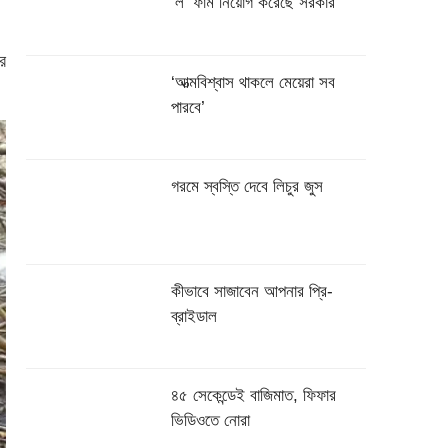
‌‘ল’ ফার্ম নিয়োগ করেছে সরকার
ে
‘আত্মবিশ্বাস থাকলে মেয়েরা সব
পারবে’
গরমে স্বস্তি দেবে লিচুর জুস
কীভাবে সাজাবেন আপনার প্রি-
ব্রাইডাল
৪৫ সেকেন্ডেই বাজিমাত, ফিফার
ভিডিওতে নোরা