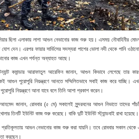
রবুনিয়ার ছিলা এলাকায় লাগা আগুন নেভানোর কাজ শুরু হয়। এসময় নৌবাহিনীর মোংল
ে যোগ দেন। এরপর ফায়ার সার্ভিসের সদস্যরা পাশের ভোলা নদী থেকে পানি ওঠানো
ভানোর কাজ এখন পর্যন্ত অব্যাহত আছে।
টেন্যান্ট কমান্ডার আরাফাতুল আরেফিন জানান, আগুন কিভাবে লেগেছে তার কার
 আগুন পুরোপুরি নিয়ন্ত্রণে আনতে সম্মিলিতভাবে সবাই কাজ করে যাচ্ছি। এখ
ুরোপুরি নিয়ন্ত্রণে আনা যাবে বলে তিনি আশা প্রকাশ করেন।
ন আহমেদ জানান, রোববার (৫ মে) সকালেই সুন্দরবনের আগুন নিভাতে তাদের পাঁচট
ার তিনটি ইউনিট কাজ শুরু করেছে। বাকি দুটি ইউনিট স্ট্যান্ডবাই রাখা হয়েছে।
নানা প্রতিকূলতায় আগুন নেভানোর কাজ শুরু করা যায়নি। তবে রোববার সকাল থেকে 
গিতা করছেন।