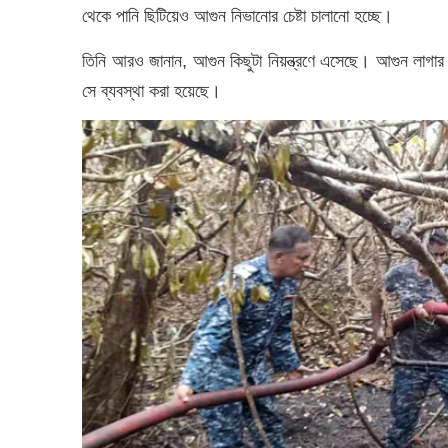
থেকে পানি ছিটিয়েও আগুন নিভানোর চেষ্টা চালানো হচ্ছে।
তিনি আরও জানান, আগুন কিছুটা নিয়ন্ত্রণে এসেছে। আগুন লাগার 
সে ব্যবস্থা করা হয়েছে।