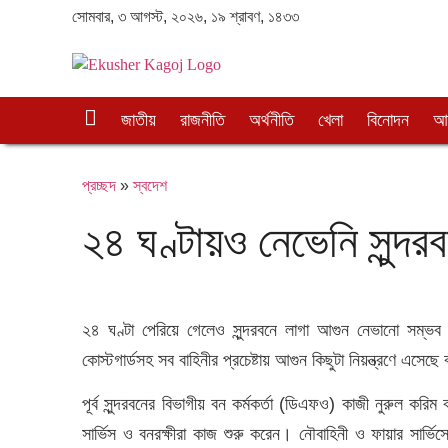
সোমবার, ৩ আগস্ট, ২০২৬, ১৯ শ্রাবণ, ১৪৩৩
প্র
জাতীয়
রাজনীতি
অর্থনীতি
খেলা
বিনোদন
আন
চ্ছ
দ
প্রচ্ছদ
»
স্বদেশ
২৪ ঘণ্টায়ও নেভেনি সুন্দ
২৪ ঘণ্টা পেরিয়ে গেলেও সুন্দরবনে লাগা আগুন নেভানো সম্ভব
কোস্টগার্ডসহ সব বাহিনীর প্রচেষ্টায় আগুন কিছুটা নিয়ন্ত্রণে এসে
পূর্ব সুন্দরবনের বিভাগীয় বন কর্মকর্তা (ডিএফও) কাজী নুরুল করি
সার্ভিস ও বনরক্ষীরা কাজ শুরু করেন। নৌবাহিনী ও ফায়ার সার্ভিস