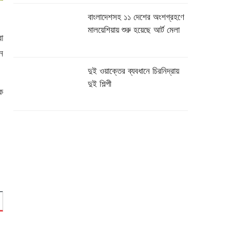
বাংলাদেশসহ ১১ দেশের অংশগ্রহণে
মালয়েশিয়ায় শুরু হয়েছে আর্ট মেলা
া
ন
দুই ওয়াক্তের ব্যবধানে চিরনিদ্রায়
দুই শিল্পী
ে