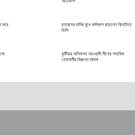
আইজিপি
ি করে
ছাত্রদের দাবির মুখে কর্মস্থল ছাড়লেন ঝিনাইদহ
ডিসি
রলো
কুষ্টিয়ায় হানিফসহ আওয়ামী লীগের শতাধিক
নেতাকর্মীর বিরুদ্ধে মামলা