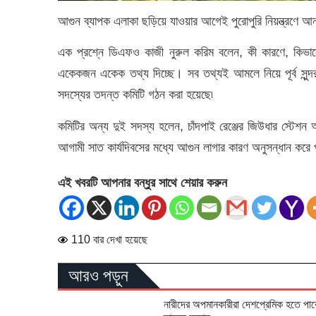
আগুন ব্যাপক এলাকা ছড়িয়ে যাওয়ার আগেই পুরোপুরি নিয়ন্ত্রণে আন
এক প্রশ্নে ডিএফও কাজী নুরুল করিম বলেন, কী কারণে, কিভা
একেকজন একেক তথ্য দিচ্ছে। সব তথ্যই আমলে নিয়ে পূর্ব সুন্দর
সদস্যের তদন্ত কমিটি গঠন করা হয়েছে৷
কমিটির অন্য দুই সদস্য হলেন, চাঁদপাই রেঞ্জের জিউধার স্টে
আগামী সাত কার্যদিবসের মধ্যে আগুন লাগার কারণ অনুসন্ধান করে
এই খবরটি আপনার বন্ধুর সাথে শেয়ার করুন
110 বার দেখা হয়েছে
আরও পড়ুন
নারীদের অপমানকারীরা দেশপ্রেমিক হতে পারে