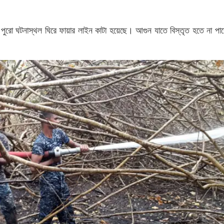
পুরো ঘটনাস্থল ঘিরে ফায়ার লাইন কাটা হয়েছে। আগুন যাতে বিস্তৃত হতে না পার