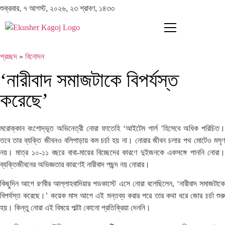
শুক্রবার, ৭ আগস্ট, ২০২৬, ২৩ শ্রাবণ, ১৪৩৩
প্রচ্ছদ
»
বিনোদন
‘নারীবাদ সমাজটাকে বিপর্যস্ত
করেছে’
মরোক্কান বংশোদ্ভূত অভিনেত্রী নোরা ফাতেহি ‘আইটেম গার্ল ’হিসেবে অধিক পরিচিত।
তবে তার ব্যক্তি জীবনও বলিপাড়ায় কম চর্চা হয় না। নোরার জীবন চলার পথ মোটেও মসৃণ
নয়। মাত্র ১০-১১ বছরে বাবা-মায়ের বিচ্ছেদের কারণে দুইজনকে একসঙ্গে পাননি নোরা।
ব্যক্তিজীবনের অভিজ্ঞতার কারণেই নারীবাদ পছন্দ নয় নোরার।
কিছুদিন আগে রণবীর আল্লাহবাদিয়ার পডকাস্টে এসে নোরা বলেছিলেন, ‘নারীবাদ সমাজটাকে
বিপর্যস্ত করেছে।’ কয়েক মাস আগে এই মন্তব্য করার পরে তার কথা ধরে জোর চর্চা শুরু
হয়। কিন্তু নোরা এই বিষয়ে পাল্টা কোনো প্রতিক্রিয়া দেননি।