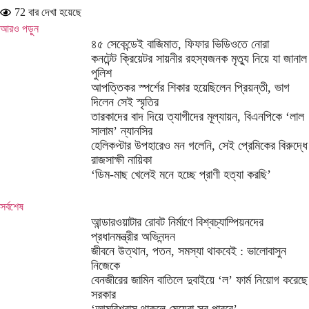
72 বার দেখা হয়েছে
আরও পড়ুন
৪৫ সেকেন্ডেই বাজিমাত, ফিফার ভিডিওতে নোরা
কনটেন্ট ক্রিয়েটর সায়নীর রহস্যজনক মৃত্যু নিয়ে যা জানাল
পুলিশ
আপত্তিকর স্পর্শের শিকার হয়েছিলেন প্রিয়ন্তী, ভাগ
দিলেন সেই স্মৃতির
তারকাদের বাদ দিয়ে ত্যাগীদের মূল্যায়ন, বিএনপিকে ‘লাল
সালাম’ ন্যানসির
হেলিকপ্টার উপহারেও মন গলেনি, সেই প্রেমিকের বিরুদ্ধে
রাজসাক্ষী নায়িকা
‘ডিম-মাছ খেলেই মনে হচ্ছে প্রাণী হত্যা করছি’
সর্বশেষ
আন্ডারওয়াটার রোবট নির্মাণে বিশ্বচ্যাম্পিয়নদের
প্রধানমন্ত্রীর অভিনন্দন
জীবনে উত্থান, পতন, সমস্যা থাকবেই : ভালোবাসুন
নিজেকে
বেনজীরের জামিন বাতিলে দুবাইয়ে ‌‘ল’ ফার্ম নিয়োগ করেছে
সরকার