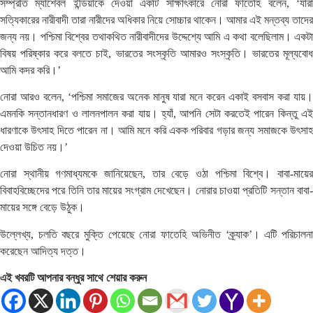
সম্প্রতি ম্যাশেবল ইন্ডিয়াকে দেওয়া একটি সাক্ষাৎকারে নোরা ফাতেহি বলেন, ‘যারা
সত্যিকারের নারীবাদী তারা নারীদের অধিকার নিয়ে সোচ্চার থাকেন। আমার এই মন্তব্য তাদের
জন্য নয়। পশ্চিমা বিশ্বের তথাকথিত নারীবাদীদের উদ্দেশ্যে আমি এ কথা বলেছিলাম। একটা
বিষয় পরিষ্কার করে বলতে চাই, ভারতের সংস্কৃতি আমারও সংস্কৃতি। ভারতের মূল্যবোধ
আমি কদর করি।’
নোরা আরও বলেন, ‘পশ্চিমা সমাজের অনেক মানুষ যারা মনে করেন একাই বসবাস করা যায়।
এমনকি সন্তানধারণ ও লালনপালন করা যায়। হ্যাঁ, আপনি সেটা করতেই পারেন কিন্তু এই
ধারণাকে উৎসাহ দিতে পারেন না। আমি মনে করি একক পরিবার গড়ার জন্য সমাজকে উৎসাহ
দেওয়া উচিত নয়।’
নোরা স্থানীয় গণমাধ্যমকে জানিয়েছেন, তার বেড়ে ওঠা পশ্চিমা বিশ্বে। বাবা-মায়ের
বিবাহবিচ্ছেদের পরে তিনি তার মায়ের সংগ্রাম দেখেছেন। নোরার চাওয়া প্রতিটি সন্তান বাবা-
মায়ের সঙ্গে বেড়ে উঠুক।
উল্লেখ্য, চলতি বছরে মুক্তি পেয়েছে নোরা ফাতেহি অভিনীত ‘ক্র্যাক’। এটি পরিচালনা
করেছেন আদিত্য দত্ত।
এই খবরটি আপনার বন্ধুর সাথে শেয়ার করুন