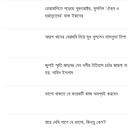
চোরাবালিতে পড়েছে যুক্তরাষ্ট্র, মুসলিম ‘ঐক্য ও
ভ্রাতৃত্বের’ ডাক ইরানের
আরশ খানের বেয়াদবি নিয়ে মুখ খুললেন তাসনুভা তিশা
জুলাই স্মৃতি জাদুঘর যেন দলীয় ইতিহাস চর্চার জায়গা না
হয়: নাহিদ ইসলাম
ভালো থাকতে যে কয়েকটি কাজ অবশ্যই করবেন
যারে দেখি লাগে যে ভালো, কিন্তু কেন?