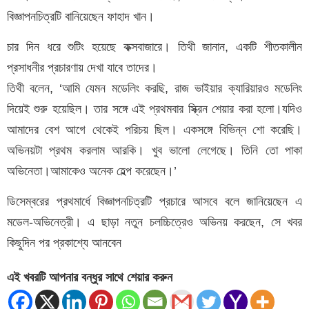
বিজ্ঞাপনচিত্রটি বানিয়েছেন ফাহাদ খান।
চার দিন ধরে শুটিং হয়েছে কক্সবাজারে। তিথী জানান, একটি শীতকালীন
প্রসাধনীর প্রচারণায় দেখা যাবে তাদের।
তিথী বলেন, ‘আমি যেমন মডেলিং করছি, রাজ ভাইয়ার ক্যারিয়ারও মডেলিং
দিয়েই শুরু হয়েছিল। তার সঙ্গে এই প্রথমবার স্ক্রিন শেয়ার করা হলো।যদিও
আমাদের বেশ আগে থেকেই পরিচয় ছিল। একসঙ্গে বিভিন্ন শো করেছি।
অভিনয়টা প্রথম করলাম আরকি। খুব ভালো লেগেছে। তিনি তো পাকা
অভিনেতা।আমাকেও অনেক হেল্প করেছেন।’
ডিসেম্বরের প্রথমার্ধে বিজ্ঞাপনচিত্রটি প্রচারে আসবে বলে জানিয়েছেন এ
মডেল-অভিনেত্রী। এ ছাড়া নতুন চলচ্চিত্রেও অভিনয় করছেন, সে খবর
কিছুদিন পর প্রকাশ্যে আনবেন
এই খবরটি আপনার বন্ধুর সাথে শেয়ার করুন