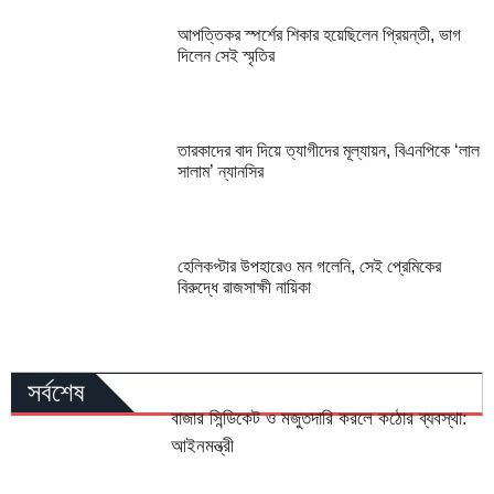
আপত্তিকর স্পর্শের শিকার হয়েছিলেন প্রিয়ন্তী, ভাগ
দিলেন সেই স্মৃতির
তারকাদের বাদ দিয়ে ত্যাগীদের মূল্যায়ন, বিএনপিকে ‘লাল
সালাম’ ন্যানসির
হেলিকপ্টার উপহারেও মন গলেনি, সেই প্রেমিকের
বিরুদ্ধে রাজসাক্ষী নায়িকা
সর্বশেষ
বাজার সিন্ডিকেট ও মজুতদারি করলে কঠোর ব্যবস্থা:
আইনমন্ত্রী