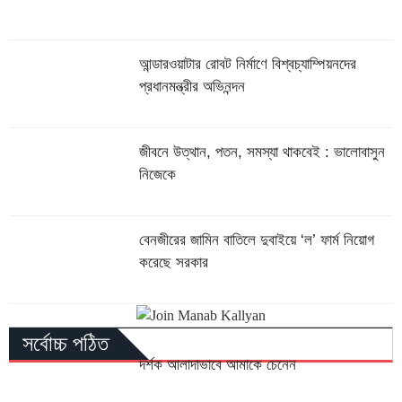
আন্ডারওয়াটার রোবট নির্মাণে বিশ্বচ্যাম্পিয়নদের
প্রধানমন্ত্রীর অভিনন্দন
জীবনে উত্থান, পতন, সমস্যা থাকবেই : ভালোবাসুন
নিজেকে
বেনজীরের জামিন বাতিলে দুবাইয়ে ‌‘ল’ ফার্ম নিয়োগ
করেছে সরকার
সর্বোচ্চ পঠিত
দর্শক আলাদাভাবে আমাকে চেনেন