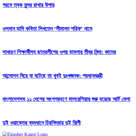
গরমে ত্বক সুন্দর রাখার উপায়
ওসমান হাদি কবিতা লিখতেন ‘সীমান্ত শরিফ’ নামে
সাধারণ শিক্ষার্থীসহ ছাত্রলীগের ওপর হামলার তীব্র নিন্দা: কাদের
আন্দোলন ঘিরে যা ঘটেছে তা খুবই দুঃখজনক: প্রধানমন্ত্রী
বাংলাদেশসহ ১১ দেশের অংশগ্রহণে মালয়েশিয়ায় শুরু হয়েছে আর্ট মেলা
দুই ওয়াক্তের ব্যবধানে চিরনিদ্রায় দুই শিল্পী