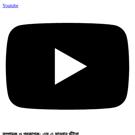
Youtube
সম্পাদক ও প্রকাশক: এম এ মান্নান ভূঁইয়া