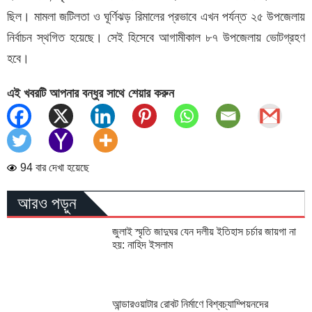
ছিল। মামলা জটিলতা ও ঘূর্ণিঝড় রিমালের প্রভাবে এখন পর্যন্ত ২৫ উপজেলায়
নির্বাচন স্থগিত হয়েছে। সেই হিসেবে আগামীকাল ৮৭ উপজেলায় ভোটগ্রহণ
হবে।
এই খবরটি আপনার বন্ধুর সাথে শেয়ার করুন
94 বার দেখা হয়েছে
আরও পড়ুন
জুলাই স্মৃতি জাদুঘর যেন দলীয় ইতিহাস চর্চার জায়গা না
হয়: নাহিদ ইসলাম
আন্ডারওয়াটার রোবট নির্মাণে বিশ্বচ্যাম্পিয়নদের