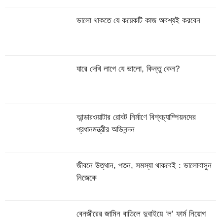
ভালো থাকতে যে কয়েকটি কাজ অবশ্যই করবেন
যারে দেখি লাগে যে ভালো, কিন্তু কেন?
আন্ডারওয়াটার রোবট নির্মাণে বিশ্বচ্যাম্পিয়নদের
প্রধানমন্ত্রীর অভিনন্দন
জীবনে উত্থান, পতন, সমস্যা থাকবেই : ভালোবাসুন
নিজেকে
বেনজীরের জামিন বাতিলে দুবাইয়ে ‌‘ল’ ফার্ম নিয়োগ