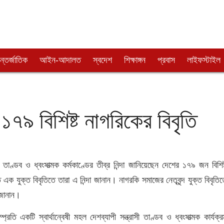
্তর্জাতিক
আইন-আদালত
স্বদেশ
শিক্ষাঙ্গন
প্রবাস
লাইফস্টাইল
ে ১৭৯ বিশিষ্ট নাগরিকের বিবৃতি
 তাণ্ডব ও ধ্বংসাত্মক কর্মকাণ্ডের তীব্র নিন্দা জানিয়েছেন দেশের ১৭৯ জন বিশিষ
 এক যুক্ত বিবৃতিতে তারা এ নিন্দা জানান। নাগরকি সমাজের নেতৃবৃন্দ যুক্ত বিবৃতি
 জানান।
্রতি একটি স্বার্থান্বেষী মহল দেশব্যাপী সন্ত্রাসী তাণ্ডব ও ধ্বংসাত্মক কার্যক্