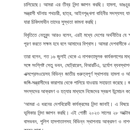
চালিয়েছে। আমরা এর তীব্র নিন্দা জ্ঞাপন করছি। হামলা, ভাঙচু
সন্ত্রাসী ঘটনায় পথচারী, ছাত্র, আইনশৃঙ্খলা বাহিনীর সদস্যসহ 
যারা চিকিৎসাধীন তাদের সুস্থতা কামনা করছি।
বিবৃতিতে নেতৃবৃন্দ আরও বলেন, এরই মধ্যে দেশের অর্থনীতির যে ক
পূরণ করতে সক্ষম হবে বলে আমাদের বিশ্বাস। আমরা দেশবাসীকে এ
তারা বলেন, গত ১৬ জুলাই থেকে এ নাশকতামূলক কার্যকলাপের মাধ্যম
সঙ্গে সংশ্লিষ্ট সেতু ভবন, মেট্রোরেল, বিআরটিএ, দুর্যোগ ব্যবস্থাপ
এক্সপ্রেসওয়েসহ বিভিন্ন জাতীয় গুরুত্বপূর্ণ স্থাপনায় হামলা ও 
জঙ্গি-সন্ত্রাসীদের কারাগার থেকে পালিয়ে যাওয়ায় সহায়তা করেছে। 
সদস্যদের আক্রমণ ও হত্যার মাধ্যমে নিজেদের স্বরূপ উন্মোচন 
‘আমরা এ ধরনের দেশবিরোধী কার্যক্রমের নিন্দা জানাই। এ বিষয়ে
ভূমিকার নিন্দা জ্ঞাপন করছি। এই গোষ্ঠী ২০২৩ সালের ২৮ অক্টোব
বাসভবন, পুলিশ হাসপাতালসহ বিভিন্ন স্থাপনায় আক্রমণ ও নাশকতা