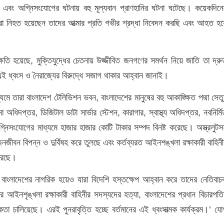
র এবং অগ্নিসংযোগের ঘটনায় বহু মূল্যবান প্রাণহানির ঘটনা ঘটেছে। কয়েকদিনে
যারা নিহত হয়েছেন তাদের আত্মার প্রতি গভীর শ্রদ্ধা নিবেদন করছি এবং আহত হয়
্ষতি হয়েছে, মুক্তিযুদ্ধের চেতনায় উজ্জীবিত জনগণের সমর্থন নিয়ে জাতি তা দ্রু
ই ধ্বংস ও নৈরাজ্যের বিরুদ্ধে সজাগ থাকার আহ্বান জানাই।
ে তারা বাংলাদেশ টেলিভিশন ভবন, বাংলাদেশের মানুষের বহু আকাঙ্ক্ষিত পদ্মা সেতু
না অধিদপ্তর, ডিজিটাল ডাটা সার্ভার স্টেশন, কারাগার, স্বাস্থ্য অধিদপ্তর, নবনির্ম
অগ্নিসংযোগের মাধ্যমে হাজার হাজার কোটি টাকার সম্পদ বিনষ্ট করেছে। অস্ত্রলুটস
জনজীবন বিপন্ন ও দুর্বিষহ করে তুলছে এবং কর্তব্যরত আইনশঙ্খলা রক্ষাকারী বাহিনী
করেছে।
 বাংলাদেশের নাগরিক হয়েও যারা বিদেশি হস্তক্ষেপ আহ্বান করে তাদের নেতিবাচ
র আইনশৃঙ্খলা রক্ষাকারী বাহিনীর সদস্যদের হত্যা, বাংলাদেশের প্রধান বিচারপতি
 চালিয়েছে। এরই পুনরাবৃত্তি হচ্ছে বর্তমানের এই ধ্বংসাত্মক কার্যক্রম।’ যো