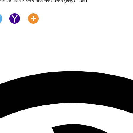
াণ তহবিলে ২০ হাজার মার্কিন ডলারের একটি চেক হস্তান্তর করেন।