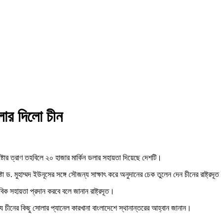
লার দিলো চীন
দেষ্টার ত্রাণ তহবিলে ২০ হাজার মার্কিন ডলার সহায়তা দিয়েছে দেশটি।
ষ্টা ড. মুহাম্মদ ইউনূসের সঙ্গে সৌজন্য সাক্ষাৎ করে অনুদানের চেক তুলেন দেন চীনের রাষ্ট্র
বিক সহায়তা প্রদান করবে বলে জানান রাষ্ট্রদূত।
্যে চীনের কিছু সোলার প্যানেল কারখানা বাংলাদেশে স্থানান্তরের আহ্বান জানান।