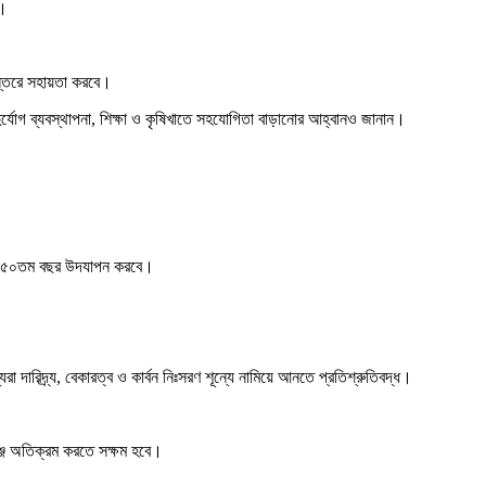
ন।
ান্তরে সহায়তা করবে।
্যোগ ব্যবস্থাপনা, শিক্ষা ও কৃষিখাতে সহযোগিতা বাড়ানোর আহ্বানও জানান।
কের ৫০তম বছর উদযাপন করবে।
 দারিদ্র্য, বেকারত্ব ও কার্বন নিঃসরণ শূন্যে নামিয়ে আনতে প্রতিশ্রুতিবদ্ধ।
ঞ্জ অতিক্রম করতে সক্ষম হবে।