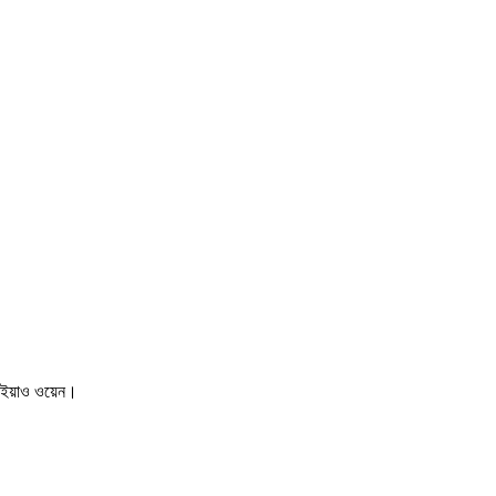
দূত ইয়াও ওয়েন।