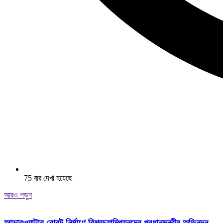
75 বার দেখা হয়েছে
আরও পড়ুন
আন্ডারওয়াটার রোবট নির্মাণে বিশ্বচ্যাম্পিয়নদের প্রধানমন্ত্রীর অভিনন্দন