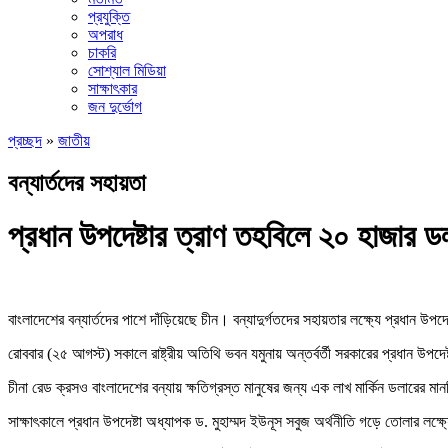
প্রযুক্তি
অপরাধ
চাকরি
সোশ্যাল মিডিয়া
সাক্ষাৎকার
জন দুর্ভোগ
প্রচ্ছদ
»
জাতীয়
বন্যার্তদের সহায়তা
প্রধান উপদেষ্টার ত্রাণ তহবিলে ২০ হাজার ড
বাংলাদেশের বন্যার্তদের পাশে দাঁড়িয়েছে চীন। বন্যাদুর্গতদের সহায়তার লক্ষ্যে প্রধান উপ
রোববার (২৫ আগস্ট) সকালে রাষ্ট্রীয় অতিথি ভবন যমুনায় অন্তর্বর্তী সরকারের প্রধান উপদে
চীনা রেড ক্রসও বাংলাদেশের বন্যায় ক্ষতিগ্রস্ত মানুষের জন্য এক লাখ মার্কিন ডলারের মান
সাক্ষাৎকালে প্রধান উপদেষ্টা অধ্যাপক ড. মুহাম্মদ ইউনূস সবুজ অর্থনীতি গড়ে তোলার লক্ষ