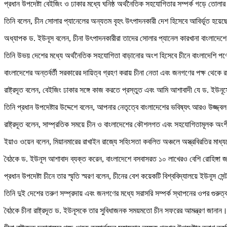
প্রধান উপদেষ্টা বেইজিং ও ঢাকার মধ্যে ঘনিষ্ঠ অর্থনৈতিক সহযোগিতার সম্পর্ক গড়ে তোল
তিনি বলেন, চীন সোলার প্যানেলের অন্যতম বৃহৎ উৎপাদনকারী দেশ হিসেবে আবির্ভূত হয়েছে, 
অধ্যাপক ড. ইউনূস বলেন, চীনা উৎপাদনকারীরা তাদের সোলার প্যানেল কারখানা বাংলাদেশে 
তিনি উভয় দেশের মধ্যে অর্থনৈতিক সহযোগিতা বাড়ানোর অংশ হিসেবে চীনে বাংলাদেশি পণ্যে
বাংলাদেশের অন্তর্বর্তী সরকারের দায়িত্ব গ্রহণ করায় চীনা নেতা এবং জনগণের পক্ষ থেকে 
রাষ্ট্রদূত বলেন, বেইজিং ঢাকার সঙ্গে কাজ করতে প্রস্তুত এবং আমি আশাবাদী যে ড. ইউনূসে
তিনি প্রধান উপদেষ্টার উদ্দেশে বলেন, আপনার নেতৃত্বে বাংলাদেশের ভবিষ্যৎ আরও উজ্জ্ব
রাষ্ট্রদূত বলেন, সাম্প্রতিক সময়ে চীন ও বাংলাদেশের কৌশলগত এবং সহযোগিতামূলক অং
ইয়াও ওয়েন বলেন, মিয়ানমারের রাখাইন রাজ্যে সহিংসতা কবলিত অঞ্চলে অস্ত্রবিরতির মাধ্য
বৈঠকে ড. ইউনূস আশাবাদ ব্যক্ত করেন, বাংলাদেশে বসবাসরত ১০ লাখেরও বেশি রোহিঙ্গা 
প্রধান উপদেষ্টা চীনে তার স্মৃতি স্মরণ বলেন, চীনের বেশ কয়েকটি বিশ্ববিদ্যালয়ে ইউনূস 
তিনি দুই দেশের তরুণ সম্প্রদায় এবং জনগণের মধ্যে সরাসরি সম্পর্ক স্থাপনের ওপর গুরু
বৈঠকে চীনা রাষ্ট্রদূত ড. ইউনূসকে তার সুবিধাজনক সময়মতো চীন সফরের আমন্ত্রণ জানা