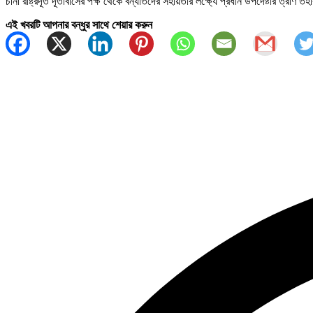
চীনা রাষ্ট্রদূত দূতাবাসের পক্ষ থেকে বন্যার্তদের সহায়তার লক্ষ্যে প্রধান উপদেষ্টার ত্র
এই খবরটি আপনার বন্ধুর সাথে শেয়ার করুন