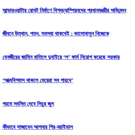
আন্ডারওয়াটার রোবট নির্মাণে বিশ্বচ্যাম্পিয়নদের প্রধানমন্ত্রীর অভিনন্দন
জীবনে উত্থান, পতন, সমস্যা থাকবেই : ভালোবাসুন নিজেকে
বেনজীরের জামিন বাতিলে দুবাইয়ে ‌‘ল’ ফার্ম নিয়োগ করেছে সরকার
‘আত্মবিশ্বাস থাকলে মেয়েরা সব পারবে’
গরমে স্বস্তি দেবে লিচুর জুস
কীভাবে সাজাবেন আপনার প্রি-ব্রাইডাল