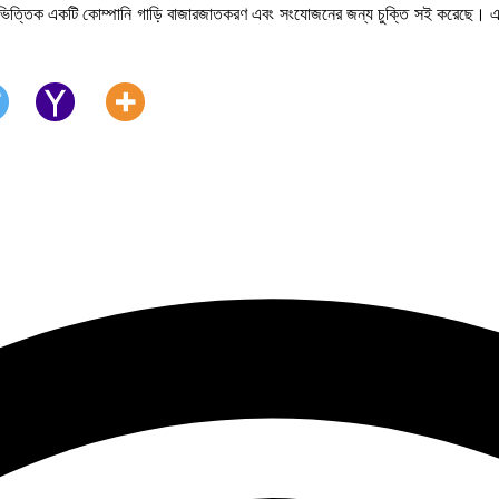
টগ্রাম ভিত্তিক একটি কোম্পানি গাড়ি বাজারজাতকরণ এবং সংযোজনের জন্য চুক্তি সই করেছে। এ