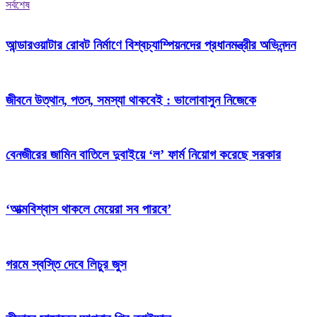
সর্বশেষ
আন্ডারওয়াটার রোবট নির্মাণে বিশ্বচ্যাম্পিয়নদের প্রধানমন্ত্রীর অভিনন্দন
জীবনে উত্থান, পতন, সমস্যা থাকবেই : ভালোবাসুন নিজেকে
বেনজীরের জামিন বাতিলে দুবাইয়ে ‌‘ল’ ফার্ম নিয়োগ করেছে সরকার
‘আত্মবিশ্বাস থাকলে মেয়েরা সব পারবে’
গরমে স্বস্তি দেবে লিচুর জুস