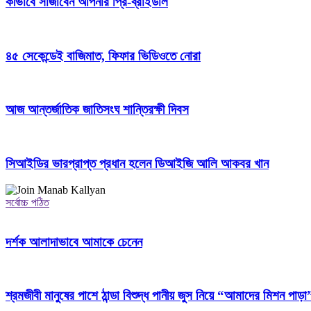
কীভাবে সাজাবেন আপনার প্রি-ব্রাইডাল
৪৫ সেকেন্ডেই বাজিমাত, ফিফার ভিডিওতে নোরা
আজ আন্তর্জাতিক জাতিসংঘ শান্তিরক্ষী দিবস
সিআইডির ভারপ্রাপ্ত প্রধান হলেন ডিআইজি আলি আকবর খান
সর্বোচ্চ পঠিত
দর্শক আলাদাভাবে আমাকে চেনেন
শ্রমজীবী মানুষের পাশে ঠান্ডা বিশুদ্ধ পানীয় জুস নিয়ে “আমাদের মিশন পাড়া