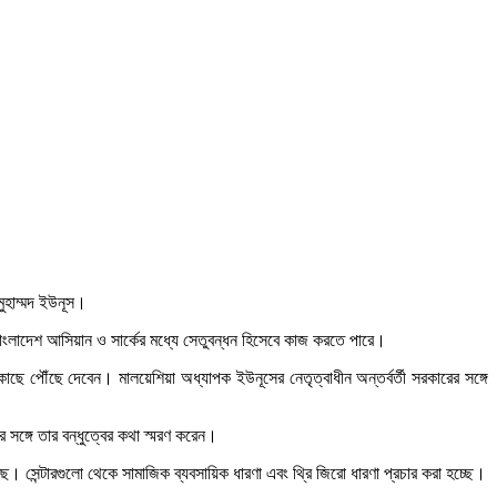
মুহাম্মদ ইউনূস।
, বাংলাদেশ আসিয়ান ও সার্কের মধ্যে সেতুবন্ধন হিসেবে কাজ করতে পারে।
াছে পৌঁছে দেবেন। মালয়েশিয়া অধ্যাপক ইউনূসের নেতৃত্বাধীন অন্তর্বর্তী সরকারের সঙ্গে
র সঙ্গে তার বন্ধুত্বের কথা স্মরণ করেন।
ছে। সেন্টারগুলো থেকে সামাজিক ব্যবসায়িক ধারণা এবং থ্রি জিরো ধারণা প্রচার করা হচ্ছে।