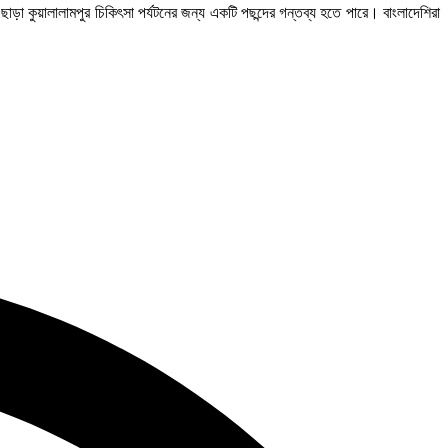
ছাড়া কুয়ালালামপুর চিকিৎসা পর্যটনের জন্য একটি পছন্দের গন্তব্য হতে পারে। বাংলাদেশিরা