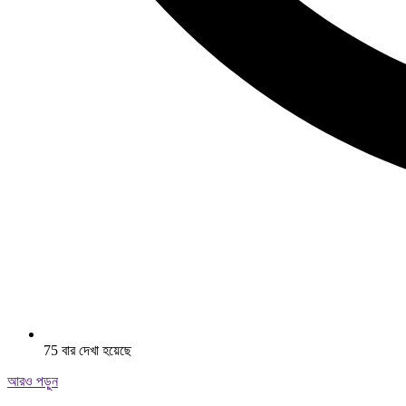
75 বার দেখা হয়েছে
আরও পড়ুন