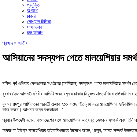
প্রযুক্তি
অপরাধ
চাকরি
সোশ্যাল মিডিয়া
সাক্ষাৎকার
জন দুর্ভোগ
প্রচ্ছদ
»
জাতীয়
আসিয়ানের সদস্যপদ পেতে মালয়েশিয়ার সমর্থ
দক্ষিণ-পূর্ব এশিয়ার দেশগুলোর সংগঠনের (আসিয়ান) সদস্যপদ পেতে মালয়েশিয়ার সমর্থন চেয়
বুধবার (২৮ আগস্ট) রাষ্ট্রীয় অতিথি ভবন যমুনায় ঢাকায় নিযুক্ত মালয়েশিয়ার হাইকমিশনা
কুয়ালালামপুর আসিয়ানের পরবর্তী চেয়ার হতে যাচ্ছে উল্লেখ করে মালয়েশিয়ার হাইকমিশনার 
কাজ করবে। আপনার জন্য শুভকামনা।’
প্রধান উপদেষ্টা বলেন, বাংলাদেশের সঙ্গে মালয়েশিয়ার অত্যন্ত চমৎকার সম্পর্ক এবং তিনি প্
অধ্যাপক ইউনূস মালয়েশিয়ার হাইকমিশনারের উদ্দেশে বলেন,‘ চলুন, আমরা সম্পর্ক উন্নয়নে আ