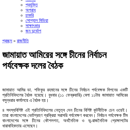
প্রযুক্তি
অপরাধ
চাকরি
সোশ্যাল মিডিয়া
সাক্ষাৎকার
জন দুর্ভোগ
প্রচ্ছদ
»
রাজনীতি
জামায়াত আমিরের সঙ্গে চীনের নির্বাচন
পর্যবেক্ষক দলের বৈঠক
জামায়াত আমির ডা. শফিকুর রহমানের সঙ্গে চীনের নির্বাচন পর্যবেক্ষক মিশনের একটি
প্রতিনিধিদলের বৈঠক হয়েছে। বুধবার (১১ ফেব্রুয়ারি) বেলা ১১টায় জামায়াত আমিরের
বসুন্ধরার কার্যালয়ে এ বৈঠক হয়।
৪ সদস্যবিশিষ্ট এই প্রতিনিধিদলের নেতৃত্ব দেন চীনের বিশিষ্ট কূটনীতিক চেন ওয়েই।
তারা বাংলাদেশের ভোটগ্রহণ প্রক্রিয়া সরাসরি পর্যবেক্ষণ করবেন। নির্বাচন পর্যবেক্ষক টিম
বাংলাদেশের সঙ্গে চীনের কৌশলগত, অর্থনৈতিক ও ভূ-রাজনৈতিক প্রেক্ষাপটের
ধারাবাহিকতায় এসেছেন।