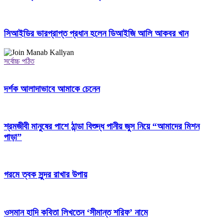
সিআইডির ভারপ্রাপ্ত প্রধান হলেন ডিআইজি আলি আকবর খান
সর্বোচ্চ পঠিত
দর্শক আলাদাভাবে আমাকে চেনেন
শ্রমজীবী মানুষের পাশে ঠান্ডা বিশুদ্ধ পানীয় জুস নিয়ে “আমাদের মিশন
পাড়া”
গরমে ত্বক সুন্দর রাখার উপায়
ওসমান হাদি কবিতা লিখতেন ‘সীমান্ত শরিফ’ নামে