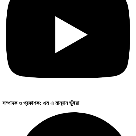
সম্পাদক ও প্রকাশক: এম এ মান্নান ভূঁইয়া