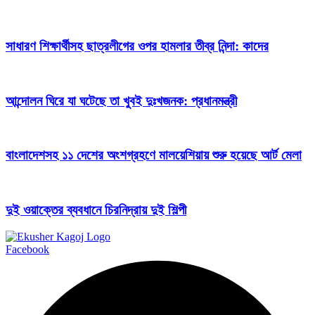
সাধারণ শিক্ষার্থীসহ ছাত্রলীগের ওপর হামলার তীব্র নিন্দা: কাদের
আন্দোলন ঘিরে যা ঘটেছে তা খুবই দুঃখজনক: প্রধানমন্ত্রী
বাংলাদেশসহ ১১ দেশের অংশগ্রহণে মালয়েশিয়ায় শুরু হয়েছে আর্ট মেলা
দুই ওয়াক্তের ব্যবধানে চিরনিদ্রায় দুই শিল্পী
Facebook