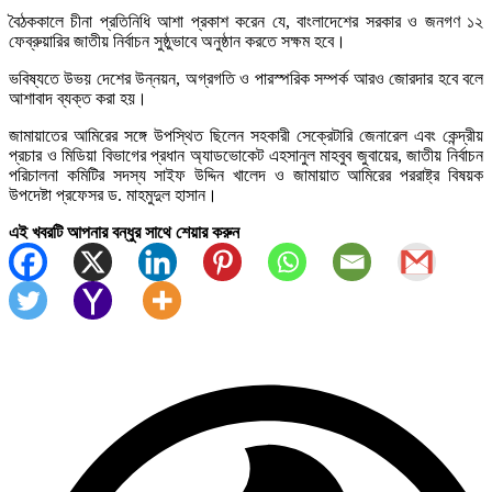
বৈঠককালে চীনা প্রতিনিধি আশা প্রকাশ করেন যে, বাংলাদেশের সরকার ও জনগণ ১২
ফেব্রুয়ারির জাতীয় নির্বাচন সুষ্ঠুভাবে অনুষ্ঠান করতে সক্ষম হবে।
ভবিষ্যতে উভয় দেশের উন্নয়ন, অগ্রগতি ও পারস্পরিক সম্পর্ক আরও জোরদার হবে বলে
আশাবাদ ব্যক্ত করা হয়।
জামায়াতের আমিরের সঙ্গে উপস্থিত ছিলেন সহকারী সেক্রেটারি জেনারেল এবং কেন্দ্রীয়
প্রচার ও মিডিয়া বিভাগের প্রধান অ্যাডভোকেট এহসানুল মাহবুব জুবায়ের, জাতীয় নির্বাচন
পরিচালনা কমিটির সদস্য সাইফ উদ্দিন খালেদ ও জামায়াত আমিরের পররাষ্ট্র বিষয়ক
উপদেষ্টা প্রফেসর ড. মাহমুদুল হাসান।
এই খবরটি আপনার বন্ধুর সাথে শেয়ার করুন