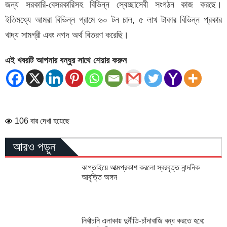
জন্য সরকারি-বেসরকারিসহ বিভিন্ন স্বেচ্ছাসেবী সংগঠন কাজ করছে।
ইতিমধ্যে আমরা বিভিন্ন গ্রামে ৬০ টন চাল, ৫ লাখ টাকার বিভিন্ন প্রকার
খাদ্য সামগ্রী এবং নগদ অর্থ বিতরণ করেছি।
এই খবরটি আপনার বন্ধুর সাথে শেয়ার করুন
106 বার দেখা হয়েছে
আরও পড়ুন
কাপ্তাইয়ে আত্মপ্রকাশ করলো স্বরবৃত্ত নান্দনিক
আবৃত্তি অঙ্গন
নির্বাচনি এলাকায় দুর্নীতি-চাঁদাবাজি বন্ধ করতে হবে: