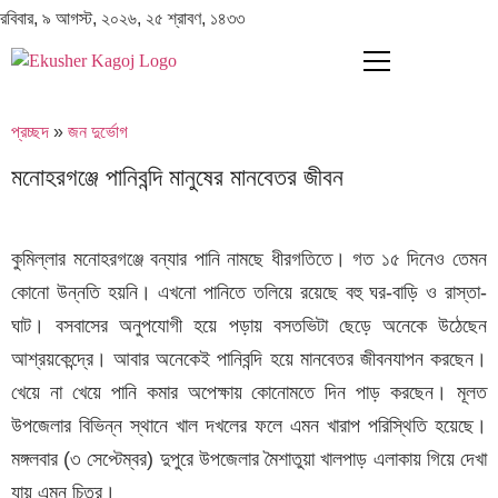
রবিবার, ৯ আগস্ট, ২০২৬, ২৫ শ্রাবণ, ১৪৩৩
প্রচ্ছদ
»
জন দুর্ভোগ
মনোহরগঞ্জে পানিবন্দি মানুষের মানবেতর জীবন
কুমিল্লার মনোহরগঞ্জে বন্যার পানি নামছে ধীরগতিতে। গত ১৫ দিনেও তেমন
কোনো উন্নতি হয়নি। এখনো পানিতে তলিয়ে রয়েছে বহু ঘর-বাড়ি ও রাস্তা-
ঘাট। বসবাসের অনুপযোগী হয়ে পড়ায় বসতভিটা ছেড়ে অনেকে উঠেছেন
আশ্রয়কেন্দ্রে। আবার অনেকেই পানিবন্দি হয়ে মানবেতর জীবনযাপন করছেন।
খেয়ে না খেয়ে পানি কমার অপেক্ষায় কোনোমতে দিন পাড় করছেন। মূলত
উপজেলার বিভিন্ন স্থানে খাল দখলের ফলে এমন খারাপ পরিস্থিতি হয়েছে।
মঙ্গলবার (৩ সেপ্টেম্বর) দুপুরে উপজেলার মৈশাতুয়া খালপাড় এলাকায় গিয়ে দেখা
যায় এমন চিত্র।