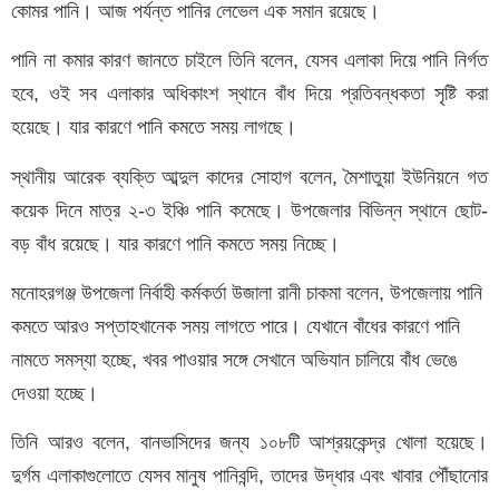
কোমর পানি। আজ পর্যন্ত পানির লেভেল এক সমান রয়েছে।
পানি না কমার কারণ জানতে চাইলে তিনি বলেন, যেসব এলাকা দিয়ে পানি নির্গত
হবে, ওই সব এলাকার অধিকাংশ স্থানে বাঁধ দিয়ে প্রতিবন্ধকতা সৃষ্টি করা
হয়েছে। যার কারণে পানি কমতে সময় লাগছে।
স্থানীয় আরেক ব্যক্তি আব্দুল কাদের সোহাগ বলেন, মৈশাতুয়া ইউনিয়নে গত
কয়েক দিনে মাত্র ২-৩ ইঞ্চি পানি কমেছে। উপজেলার বিভিন্ন স্থানে ছোট-
বড় বাঁধ রয়েছে। যার কারণে পানি কমতে সময় নিচ্ছে।
মনোহরগঞ্জ উপজেলা নির্বাহী কর্মকর্তা উজালা রানী চাকমা বলেন, উপজেলায় পানি
কমতে আরও সপ্তাহখানেক সময় লাগতে পারে। যেখানে বাঁধের কারণে পানি
নামতে সমস্যা হচ্ছে, খবর পাওয়ার সঙ্গে সেখানে অভিযান চালিয়ে বাঁধ ভেঙে
দেওয়া হচ্ছে।
তিনি আরও বলেন, বানভাসিদের জন্য ১০৮টি আশ্রয়কেন্দ্র খোলা হয়েছে।
দুর্গম এলাকাগুলোতে যেসব মানুষ পানিবন্দি, তাদের উদ্ধার এবং খাবার পৌঁছানোর