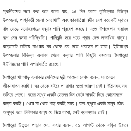
স্থানীয়দের সঙ্গে কথা বলে জানা যায়, ১৫ দিন আগে কুমিল্লার বিভিন্ন
উপজেলা, পার্শ্ববর্তী জেলা নোয়াখালী এবং ডাকাতিয়া নদীর বেশ কয়েকটি স্থানে
বাঁধ ভেঙে মনোহরগঞ্জে বন্যার পানি প্রবেশ করছে। এতে উপজেলায় ভয়াবহ
রূপ নেয় বন্যা পরিস্থিতি। পানিবন্দি হয়ে পড়ে প্রায় দেড় লক্ষাধিক মানুষ।
রাস্তাঘাট তলিয়ে যাওয়ায় ঘর থেকে বের হতে পারছেন না তারা। ইতিমধ্যে
উপজেলার বিভিন্ন এলাকা থেকে বন্যার পানি কিছুটা কমলেও মৈশাতুয়া
ইউনিয়নের পানি অপরিবর্তিত রয়েছে।
মৈশাতুয়া খালপাড় এলাকার সেলিমের স্ত্রী আমেনা বেগম বলেন, মানবেতর
জীবনযাপন করছি। ঘর থেকে বাইরে পা রাখার মতো জায়গা নেই। উঠানসহ সব
তলিয়ে গেছে। ঘরের মধ্যে একটি তেলের টিন কেটে লাকড়ি দিয়ে কোনোমতে
রান্না করছি। খেয়ে না খেয়ে পাড় করছি সময়। রাত-দুপুরে একটা মানুষ হঠাৎ
অসুস্থ হলে চিকিৎসার জন্য যে নিয়ে যাবো, সেই ব্যবস্থাও নেই।
মৈশাতুয়া উত্তর পাড়ার মো. বাহার বলেন, ২১ আগস্ট থেকে বাড়ির উঠানে