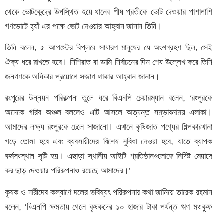
থেকে ভোটকেন্দ্রে উপস্থিত হয়ে ধানের শীষ প্রতীকে ভোট দেওয়ার পাশাপাশি
গণভোটে হ্যাঁ এর পক্ষে ভোট দেওয়ার আহ্বান জানান তিনি।
তিনি বলেন, ৫ আগস্টের বিপ্লবে সাধারণ মানুষের যে অংশগ্রহণ ছিল, সেই
ঐক্য ধরে রাখতে হবে। নিশিরাত বা ডামি নির্বাচনের দিন শেষ উল্লেখ করে তিনি
জনগণকে অধিকার প্রয়োগে সজাগ থাকার আহ্বান জানান।
রংপুরের উন্নয়ন পরিকল্পনা তুলে ধরে বিএনপি চেয়ারম্যান বলেন, ‘রংপুরকে
অনেকে গরিব অঞ্চল বললেও এটি আসলে অত্যন্ত সম্ভাবনাময় এলাকা।
আমাদের লক্ষ্য রংপুরকে ঢেলে সাজানো। এখানে কৃষিজাত পণ্যের শিল্পকারখানা
গড়ে তোলা হবে এবং ব্যবসায়ীদের বিশেষ সুবিধা দেওয়া হবে, যাতে ব্যাপক
কর্মসংস্থান সৃষ্টি হয়। এছাড়া স্থানীয় আইটি প্রতিষ্ঠানগুলোকে নির্দিষ্ট মেয়াদে
কর ছাড় দেওয়ার পরিকল্পনাও রয়েছে আমাদের।’
কৃষক ও নারীদের কল্যাণে দলের ভবিষ্যৎ পরিকল্পনার কথা জানিয়ে তারেক রহমান
বলেন, ‘বিএনপি ক্ষমতায় গেলে কৃষকদের ১০ হাজার টাকা পর্যন্ত ঋণ মওকুফ