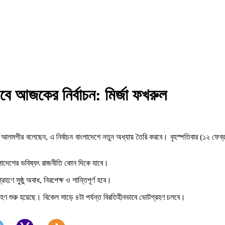
বে আজকের নির্বাচন: মির্জা ফখরুল
লমগীর বলেছেন, এ নির্বাচন বাংলাদেশে নতুন অধ্যায় তৈরি করবে। বৃহস্পতিবার (১২ ফেব্রুয়া
বাংলাদেশের ভবিষ্যৎ রাজনীতি কোন দিকে যাবে।
হণে সুষ্ঠু অবাধ, নিরপেক্ষ ও শান্তিপূর্ণ হবে।
ণ শুরু হয়েছে। বিকেল সাড়ে ৪টা পর্যন্ত বিরতিহীনভাবে ভোটগ্রহণ চলবে।