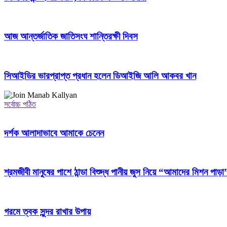
আজ আন্তর্জাতিক জাতিসংঘ শান্তিরক্ষী দিবস
সিআইডির ভারপ্রাপ্ত প্রধান হলেন ডিআইজি আলি আকবর খান
সর্বোচ্চ পঠিত
দর্শক আলাদাভাবে আমাকে চেনেন
শ্রমজীবী মানুষের পাশে ঠান্ডা বিশুদ্ধ পানীয় জুস নিয়ে “আমাদের মিশন পাড়া
গরমে ত্বক সুন্দর রাখার উপায়