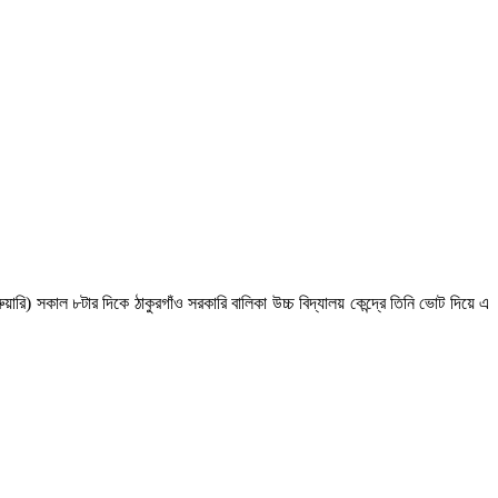
রি) সকাল ৮টার দিকে ঠাকুরগাঁও সরকারি বালিকা উচ্চ বিদ্যালয় কেন্দ্রে তিনি ভোট দিয়ে এ