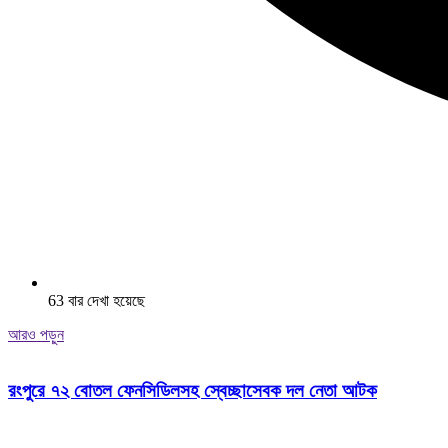
63 বার দেখা হয়েছে
আরও পড়ুন
রংপুরে ৭২ বোতল ফেনসিডিলসহ স্বেচ্ছাসেবক দল নেতা আটক