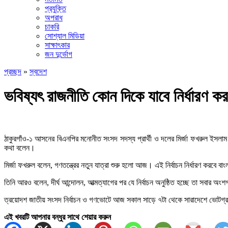
প্রযুক্তি
অপরাধ
চাকরি
সোশ্যাল মিডিয়া
সাক্ষাৎকার
জন দুর্ভোগ
প্রচ্ছদ
»
স্বদেশ
ভবিষ্যৎ রাজনীতি কোন দিকে যাবে নির্ধারণ কর
ঠাকুরগাঁও-১ আসনের বিএনপির মনোনীত সংসদ সদস্য প্রার্থী ও দলের মির্জা ফখরুল ইসলাম আ
কথা বলেন।
মির্জা ফখরুল বলেন, গণতন্ত্রের নতুন যাত্রা শুরু হলো আজ। এই নির্বাচন নির্ধারণ করবে 
তিনি আরও বলেন, দীর্ঘ আন্দোলন, আত্মত্যাগের পর যে নির্বাচন অনুষ্ঠিত হচ্ছে তা সবার অংশগ্র
ত্রয়োদশ জাতীয় সংসদ নির্বাচন ও গণভোটে আজ সকাল সাড়ে ৭টা থেকে সারাদেশে ভোটগ্রহ
এই খবরটি আপনার বন্ধুর সাথে শেয়ার করুন