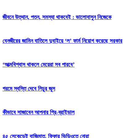
জীবনে উত্থান, পতন, সমস্যা থাকবেই : ভালোবাসুন নিজেকে
বেনজীরের জামিন বাতিলে দুবাইয়ে ‌‘ল’ ফার্ম নিয়োগ করেছে সরকার
‘আত্মবিশ্বাস থাকলে মেয়েরা সব পারবে’
গরমে স্বস্তি দেবে লিচুর জুস
কীভাবে সাজাবেন আপনার প্রি-ব্রাইডাল
৪৫ সেকেন্ডেই বাজিমাত, ফিফার ভিডিওতে নোরা