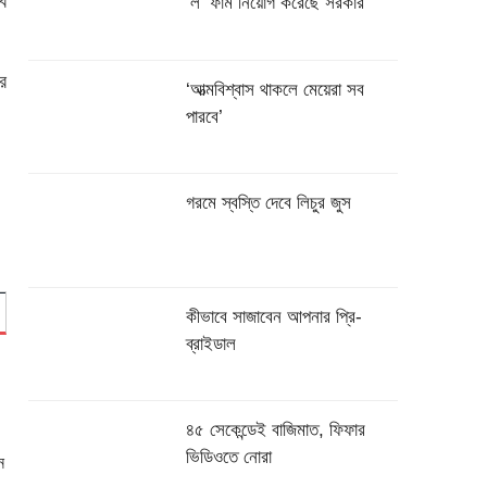
ি
‌‘ল’ ফার্ম নিয়োগ করেছে সরকার
র
‘আত্মবিশ্বাস থাকলে মেয়েরা সব
পারবে’
গরমে স্বস্তি দেবে লিচুর জুস
কীভাবে সাজাবেন আপনার প্রি-
ব্রাইডাল
৪৫ সেকেন্ডেই বাজিমাত, ফিফার
ভিডিওতে নোরা
ন