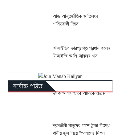
আজ আন্তর্জাতিক জাতিসংঘ
শান্তিরক্ষী দিবস
সিআইডির ভারপ্রাপ্ত প্রধান হলেন
ডিআইজি আলি আকবর খান
সর্বোচ্চ পঠিত
দর্শক আলাদাভাবে আমাকে চেনেন
শ্রমজীবী মানুষের পাশে ঠান্ডা বিশুদ্ধ
পানীয় জুস নিয়ে “আমাদের মিশন