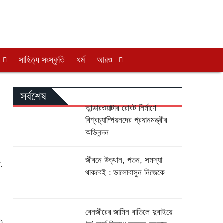
সাহিত্য সংস্কৃতি
ধর্ম
আরও
সর্বশেষ
আন্ডারওয়াটার রোবট নির্মাণে
বিশ্বচ্যাম্পিয়নদের প্রধানমন্ত্রীর
অভিনন্দন
জীবনে উত্থান, পতন, সমস্যা
.
থাকবেই : ভালোবাসুন নিজেকে
বেনজীরের জামিন বাতিলে দুবাইয়ে