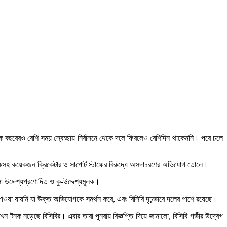
ক বছরেরও বেশি সময় স্বেচ্ছায় নির্বাসনে থেকে দলে ফিরলেও বেশিদিন থাকেননি। পরে চলে
য়কসহ কয়েকজন ক্রিকেটার ও সাপোর্ট স্টাফের বিরুদ্ধে অসদাচরণের অভিযোগ তোলে।
 উদ্দেশ্যপ্রণোদিত ও কু-উদ্দেশ্যমূলক।
মাণ পাওয়া যায়নি যা উক্ত অভিযোগকে সমর্থন করে, এবং বিসিবি দৃঢ়ভাবে দলের পাশে রয়েছে।
 টনক নড়েছে বিসিবির। এবার তারা পুনরায় বিজ্ঞপ্তি দিয়ে জানালো, বিসিবি গভীর উদ্বেগ