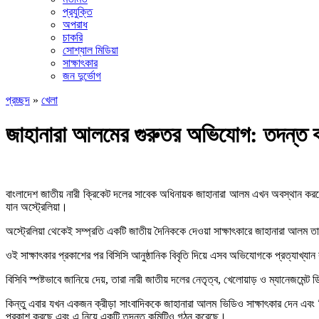
প্রযুক্তি
অপরাধ
চাকরি
সোশ্যাল মিডিয়া
সাক্ষাৎকার
জন দুর্ভোগ
প্রচ্ছদ
»
খেলা
জাহানারা আলমের গুরুতর অভিযোগ: তদন্ত ক
বাংলাদেশ জাতীয় নারী ক্রিকেট দলের সাবেক অধিনায়ক জাহানারা আলম এখন অবস্থান করছেন
যান অস্ট্রেলিয়া।
অস্ট্রেলিয়া থেকেই সম্প্রতি একটি জাতীয় দৈনিককে দেওয়া সাক্ষাৎকারে জাহানারা আল
ওই সাক্ষাৎকার প্রকাশের পর বিসিসি আনুষ্ঠানিক বিবৃতি দিয়ে এসব অভিযোগকে প্রত্যাখ্য
বিসিবি স্পষ্টভাবে জানিয়ে দেয়, তারা নারী জাতীয় দলের নেতৃত্ব, খেলোয়াড় ও ম্যানেজমেন্
কিন্তু এবার যখন একজন ক্রীড়া সাংবাদিককে জাহানারা আলম ভিডিও সাক্ষাৎকার দেন এবং 
প্রকাশ করছে এবং এ নিয়ে একটি তদন্ত কমিটিও গঠন করেছে।