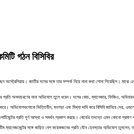
মিটি গঠন বিসিবির
 অস্ট্রেলিয়ায়। জাতীয় দলের সঙ্গে তার সম্পর্ক নিয়ে নানা কথা শোনা গিয়েছিল। মাঝে এ
ম তার প্রতি অসদাচরণের নানা অভিযোগ তুলে ধরেন। দলের কোচ, ম্যানেজার, ফিজিও, অধিনা
ান করে। অভিযোগগুলোকে ভিত্তিহীন, মনগড়া এবং মিথ্যা দাবি করে বিসিবি জানিয়ে দেয়, এগুলো
ট ডিপার্টমেন্টের প্রতি পূর্ণ আস্থা ও সমর্থন প্রকাশ করছে। বোর্ডের তদন্তে এমন কোনো প্র
টিম ম্যানেজমেন্টের সঙ্গে জড়িত বেশ কয়েকজনের প্রতি যৌন হেনস্তার অভিযোগ তুললেন, তখন