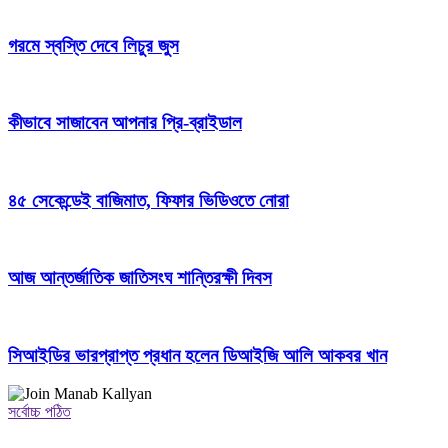
গরমে স্বস্তি দেবে লিচুর জুস
কীভাবে সাজাবেন আপনার প্রি-ব্রাইডাল
৪৫ সেকেন্ডেই বাজিমাত, ফিফার ভিডিওতে নোরা
আজ আন্তর্জাতিক জাতিসংঘ শান্তিরক্ষী দিবস
সিআইডির ভারপ্রাপ্ত প্রধান হলেন ডিআইজি আলি আকবর খান
সর্বোচ্চ পঠিত