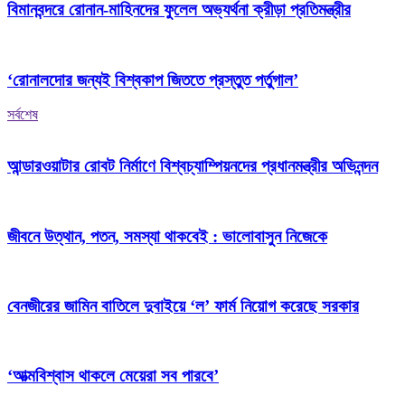
বিমানবন্দরে রোনান-মাহিনদের ফুলেল অভ্যর্থনা ক্রীড়া প্রতিমন্ত্রীর
‘রোনালদোর জন্যই বিশ্বকাপ জিততে প্রস্তুত পর্তুগাল’
সর্বশেষ
আন্ডারওয়াটার রোবট নির্মাণে বিশ্বচ্যাম্পিয়নদের প্রধানমন্ত্রীর অভিনন্দন
জীবনে উত্থান, পতন, সমস্যা থাকবেই : ভালোবাসুন নিজেকে
বেনজীরের জামিন বাতিলে দুবাইয়ে ‌‘ল’ ফার্ম নিয়োগ করেছে সরকার
‘আত্মবিশ্বাস থাকলে মেয়েরা সব পারবে’